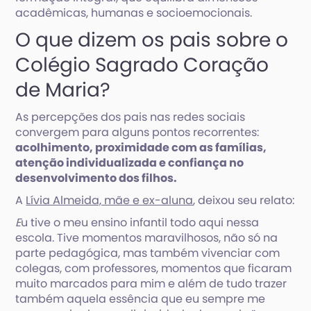
acadêmicas, humanas e socioemocionais.
O que dizem os pais sobre o
Colégio Sagrado Coração
de Maria?
As percepções dos pais nas redes sociais
convergem para alguns pontos recorrentes:
acolhimento, proximidade com as famílias,
atenção individualizada e confiança no
desenvolvimento dos filhos.
A
Lívia Almeida, mãe e ex-aluna
, deixou seu relato:
E
u tive o meu ensino infantil todo aqui nessa
escola. Tive momentos maravilhosos, não só na
parte pedagógica, mas também vivenciar com
colegas, com professores, momentos que ficaram
muito marcados para mim e além de tudo trazer
também aquela essência que eu sempre me