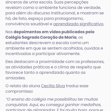
sinceros de uma escola. Suas percepções
revelam como o ambiente funciona de verdade,
para além do discurso institucional, e mostram se
há, de fato, espaço para protagonismo,
convivência saudável e
aprendizado significativo
.
Nos
depoimentos em vídeo publicados pelo
Colégio Sagrado Coração de Maria
, os
estudantes descrevem a escola como um
ambiente em que se sentem acolhidos, ouvidos e
incentivados a participar ativamente.
Eles destacam a proximidade com os professores,
as atividades práticas e o clima de respeito que
favorece tanto o aprendizado quanto as
amizades.
O relato da aluna
Cecília Silva
traduz esse
compromisso:
“O ensino do colégio me possibilitou ter muitas
conquistas. Aqui, eu consegui ganhar medalhas,
participar de olimpíadas. E foi muito bom, porque