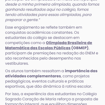
desde a minha primeira olimpíada, quando fomos
ganhando resultados aqui no colégio, fomos
tendo atividades para essas olimpíadas, para
preparar a gente.”
Esse engajamento se reflete também em
conquistas acadêmicas constantes. Os
estudantes do colégio se destacam em
competições como a
Olimpíada Brasileira de
Matemática das Escolas Públicas
(OBMEP)
,
participam de premiações na redação do ENEM e
são reconhecidos pelo desempenho nos
vestibulares.
Os alunos também ressaltam a
importância das
atividades complementares
, como projetos
pedagógicos, eventos culturais e práticas
esportivas, que dão dinâmica à rotina escolar.
Por isso, a experiência dos estudantes no Colégio
Sagrado Coração de Maria reforça a proposta de
formação integral, que equilibra dimensões