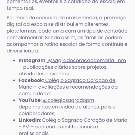
comentários, eventos e o cotidiano da escola em
tempo real.
Por meio do conceito de cross-media, a presença
digital da escola se distribui em diferentes
plataformas, cada uma com um tipo de conteúdo
complementar. Sendo assim, as famílias podem
acompanhar a rotina escolar de forma contínua e
diversificada:
Instagram
:
@sagradocoracaodemaria_pm
– publicações diárias sobre projetos,
atividades e eventos;
Facebook
:
Colégio Sagrado Coração de
Maria
– avaliações e recomendações da
comunidade;
YouTube
:
@colegiosagradopm
–
depoimentos em vídeo de alunos, pais e
colaboradores;
LinkedIn
:
Colégio Sagrado Coração de Maria
- PM
– conteúdos institucionais e
profissionais.