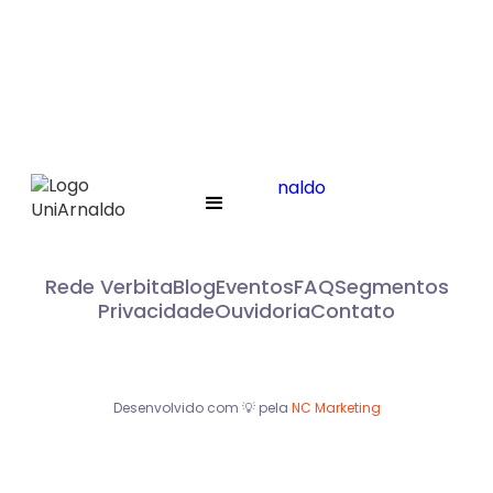
Rede Verbita
Blog
Eventos
FAQ
Segmentos
Privacidade
Ouvidoria
Contato
Desenvolvido com 💡 pela
NC Marketing