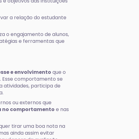
s e objetivos das instituições
var a relação do estudante
iza o engajamento de alunos,
atégias e ferramentas que
resse e envolvimento
que o
. Esse comportamento se
 atividades, participa de
a.
ernos ou externos que
a no comportamento
e nas
quer tirar uma boa nota na
mas ainda assim evitar