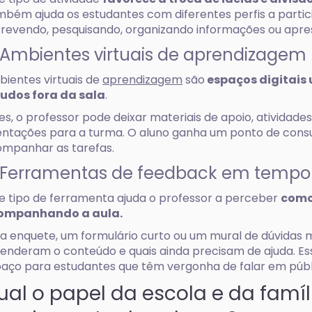
bém ajuda os estudantes com diferentes perfis a partic
revendo, pesquisando, organizando informações ou apre
 Ambientes virtuais de aprendizagem
ientes virtuais de
aprendizagem
são
espaços digitais 
udos fora da sala
.
es, o professor pode deixar materiais de apoio, atividades
entações para a turma. O aluno ganha um ponto de consu
mpanhar as tarefas.
 Ferramentas de feedback em tempo 
e tipo de ferramenta ajuda o professor a perceber
como
ompanhando a aula.
 enquete, um formulário curto ou um mural de dúvidas m
enderam o conteúdo e quais ainda precisam de ajuda. 
aço para estudantes que têm vergonha de falar em públ
ual o papel da escola e da famíl