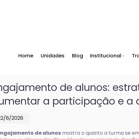
Home
Unidades
Blog
Institucional
Tr
ngajamento de alunos: estra
umentar a participação e a
22/6/2026
ngajamento de alunos
mostra o quanto a turma se env