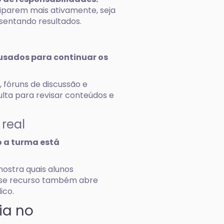
iparem mais ativamente, seja
sentando resultados.
usados para continuar os
, fóruns de discussão e
lta para revisar conteúdos e
real
 a turma está
ostra quais alunos
Esse recurso também abre
ico.
ia no