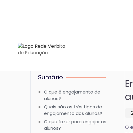
Sumário
E
O que é engajamento de
a
alunos?
Quais são os três tipos de
engajamento dos alunos?
O que fazer para engajar os
O
e
alunos?