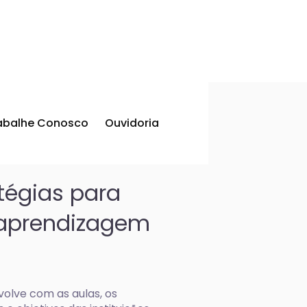
abalhe Conosco
Ouvidoria
tégias para
 aprendizagem
olve com as aulas, os