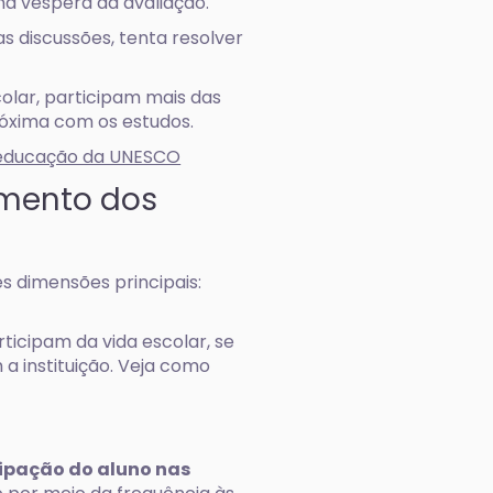
a véspera da avaliação.
 discussões, tenta resolver
lar, participam mais das
óxima com os estudos.
a educação da UNESCO
amento dos
s dimensões principais:
icipam da vida escolar, se
 instituição. Veja como
ipação do aluno nas