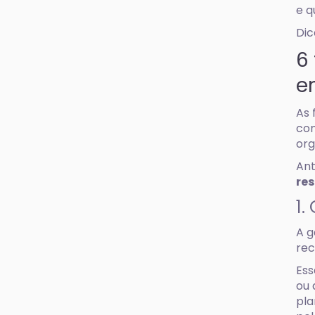
e q
Dic
6
e
As 
com
org
Ant
res
1.
A g
rec
Ess
ou 
pla