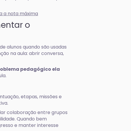
ra a nota máxima
entar o
de alunos quando são usadas
ção na aula: abrir conversa,
roblema pedagógico ela
la.
ontuação, etapas, missões e
iva.
ular colaboração entre grupos
ilidade. Quando bem
gresso e manter interesse