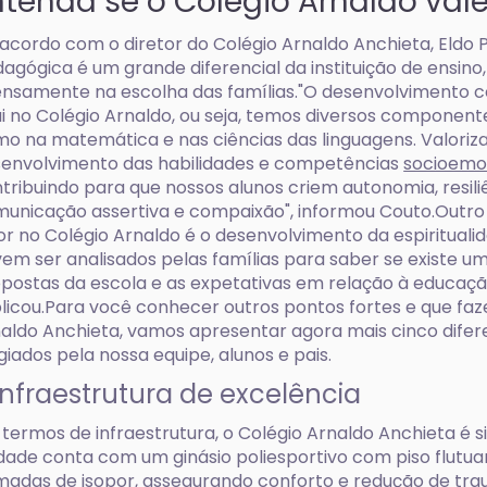
ntenda se o Colégio Arnaldo val
acordo com o diretor do Colégio Arnaldo Anchieta, Eldo 
agógica é um grande diferencial da instituição de ensino,
nsamente na escolha das famílias."O desenvolvimento co
i no Colégio Arnaldo, ou seja, temos diversos componente
o na matemática e nas ciências das linguagens. Valor
envolvimento das habilidades e competências
socioemo
tribuindo para que nossos alunos criem autonomia, resiliê
unicação assertiva e compaixão", informou Couto.Outr
or no Colégio Arnaldo é o desenvolvimento da espiritualid
em ser analisados pelas famílias para saber se existe u
postas da escola e as expetativas em relação à educação 
licou.Para você conhecer outros pontos fortes e que faz
aldo Anchieta, vamos apresentar agora mais cinco difere
giados pela nossa equipe, alunos e pais.
 Infraestrutura de excelência
termos de infraestrutura, o Colégio Arnaldo Anchieta é s
dade conta com um ginásio poliesportivo com piso flutu
adas de isopor, assegurando conforto e redução de tr