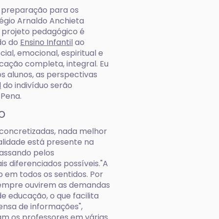
a preparação para os
légio Arnaldo Anchieta
 projeto pedagógico é
ndo do
Ensino Infantil
ao
al, emocional, espiritual e
ucação completa, integral. Eu
os alunos, as perspectivas
l
do indivíduo serão
 Pena.
o
concretizadas, nada melhor
alidade está presente na
passando pelos
s diferenciados possíveis."A
 em todos os sentidos. Por
a sempre ouvirem as demandas
e educação, o que facilita
ensa de informações",
iam os professores em várias