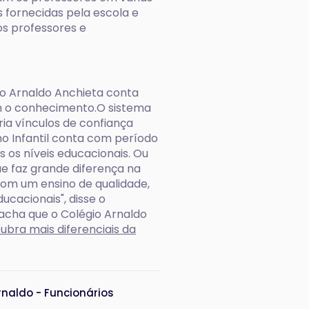
 fornecidas pela escola e
os professores e
o Arnaldo Anchieta conta
am o conhecimento.O sistema
ria vínculos de confiança
o Infantil conta com período
s os níveis educacionais. Ou
ue faz grande diferença na
com um ensino de qualidade,
cacionais", disse o
acha que o Colégio Arnaldo
ubra mais diferenciais da
rnaldo - Funcionários