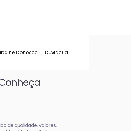
abalhe Conosco
Ouvidoria
? Conheça
o de qualidade, valores,