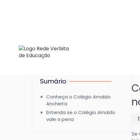
Sumário
C
Conheça o Colégio Arnaldo
n
Anchieta
Entenda se o Colégio Arnaldo
vale a pena
Se 