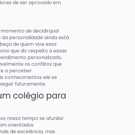
iores de ser aprovado em
o momento de decidirqual
 da personalidade ainda está
abeça de quem vive essa
sno que diz respeito a essas
endimento personalizado,
avelmente os conflitos que
nte a perceber
is conhecimentos ele se
 seguir futuramente.
 um colégio para
s nosso tempo se afunilar
jam orientados
ais de excelência, mas