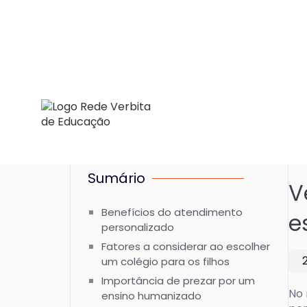
Sumário
V
Benefícios do atendimento
e
personalizado
Fatores a considerar ao escolher
um colégio para os filhos
Importância de prezar por um
No 
ensino humanizado