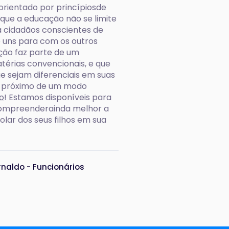
é orientado por princípiosde
que a educação não se limite
a cidadãos conscientes de
e uns para com os outros
ão faz parte de um
érias convencionais, e que
e sejam diferenciais em suas
 o próximo de um modo
o
! Estamos disponíveis para
 compreenderainda melhor a
lar dos seus filhos em sua
rnaldo - Funcionários