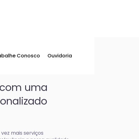
abalhe Conosco
Ouvidoria
r com uma
onalizado
ez mais serviços