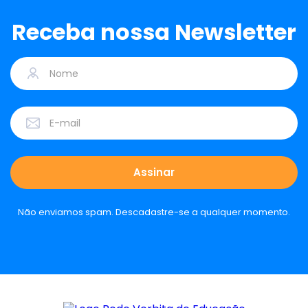
Receba nossa Newsletter
Não enviamos spam. Descadastre-se a qualquer momento.