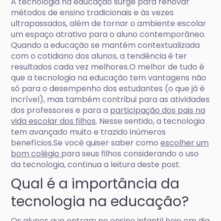
A tecnologia na educação surge para renovar
métodos de ensino tradicionais e às vezes
ultrapassados, além de tornar o ambiente escolar
um espaço atrativo para o aluno contemporâneo.
Quando a educação se mantém contextualizada
com o cotidiano dos alunos, a tendência é ter
resultados cada vez melhores.O melhor de tudo é
que a tecnologia na educação tem vantagens não
só para o desempenho dos estudantes (o que já é
incrível), mas também contribui para as atividades
dos professores e para a
participação dos pais na
vida escolar dos filhos
. Nesse sentido, a tecnologia
tem avançado muito e trazido inúmeros
benefícios.Se você quiser saber como
escolher um
bom colégio
para seus filhos considerando o uso
da tecnologia, continua a leitura deste post.
Qual é a importância da
tecnologia na educação?
Os alunos que entram no ensino infantil hoje em dia