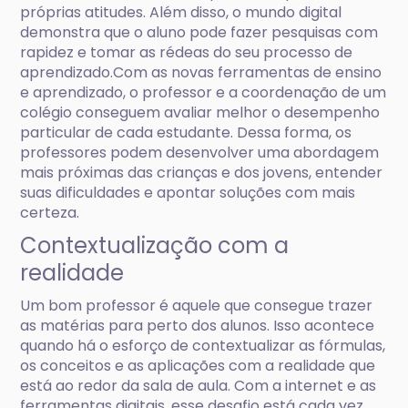
próprias atitudes. Além disso, o mundo digital
demonstra que o aluno pode fazer pesquisas com
rapidez e tomar as rédeas do seu processo de
aprendizado.Com as novas ferramentas de ensino
e aprendizado, o professor e a coordenação de um
colégio conseguem avaliar melhor o desempenho
particular de cada estudante. Dessa forma, os
professores podem desenvolver uma abordagem
mais próximas das crianças e dos jovens, entender
suas dificuldades e apontar soluções com mais
certeza.
Contextualização com a
realidade
Um bom professor é aquele que consegue trazer
as matérias para perto dos alunos. Isso acontece
quando há o esforço de contextualizar as fórmulas,
os conceitos e as aplicações com a realidade que
está ao redor da sala de aula. Com a internet e as
ferramentas digitais, esse desafio está cada vez