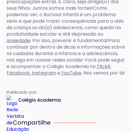
preocupações extras. E, claro, seja amiga(o) dos
seus filhos. Juntos somos mais fortes!Como
podemos ver, o Burnout infantil é um problema
sério e que pode trazer consequências para a vida
da criança ou do(a) adolescente, como queda na
produtividade escolar e até depressão ou
ansiedade
. Por isso, prevenir é fundamental!Para
continuar por dentro de dicas e informações sobre
os cuidados durante a infância e a adolescência,
nos siga em nossas redes sociais! Você pode seguir
e acompanhar o Colégio Academia no
FlickR
,
Facebook
,
Instagram
e
YouTube
. Nos vemos por lá!
Publicado por:
Colégio Academia
Compartilhe