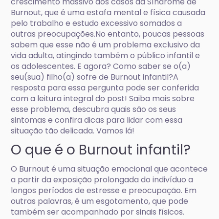
crescimento massivo dos casos da Síndrome de
Burnout, que é uma estafa mental e física causada
pelo trabalho e estudo excessivo somados a
outras preocupações.No entanto, poucas pessoas
sabem que esse não é um problema exclusivo da
vida adulta, atingindo também o público infantil e
os adolescentes. E agora? Como saber se o(a)
seu(sua) filho(a) sofre de Burnout infantil?A
resposta para essa pergunta pode ser conferida
com a leitura integral do post! Saiba mais sobre
esse problema, descubra quais são os seus
sintomas e confira dicas para lidar com essa
situação tão delicada. Vamos lá!
O que é o Burnout infantil?
O Burnout é uma situação emocional que acontece
a partir da exposição prolongada do indivíduo a
longos períodos de estresse e preocupação. Em
outras palavras, é um esgotamento, que pode
também ser acompanhado por sinais físicos.