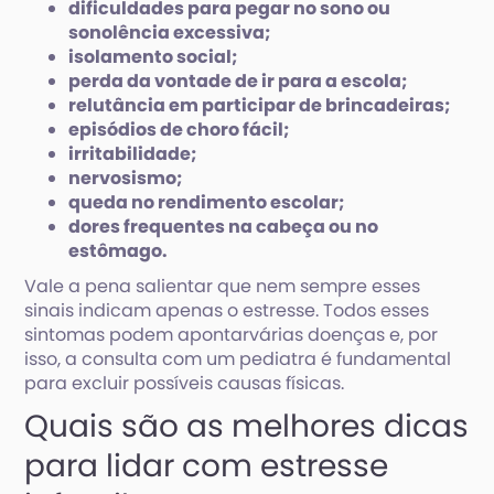
dificuldades para pegar no sono ou
sonolência excessiva;
isolamento social;
perda da vontade de ir para a escola;
relutância em participar de brincadeiras;
episódios de choro fácil;
irritabilidade;
nervosismo;
queda no rendimento escolar;
dores frequentes na cabeça ou no
estômago.
Vale a pena salientar que nem sempre esses
sinais indicam apenas o estresse. Todos esses
sintomas podem apontarvárias doenças e, por
isso, a consulta com um pediatra é fundamental
para excluir possíveis causas físicas.
Quais são as melhores dicas
para lidar com estresse