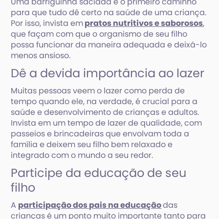
Uma barriguinha saciada é o primeiro caminho
para que tudo dê certo na saúde de uma criança.
Por isso, invista em
pratos nutritivos e saborosos
,
que façam com que o organismo de seu filho
possa funcionar da maneira adequada e deixá-lo
menos ansioso.
Dê a devida importância ao lazer
Muitas pessoas veem o lazer como perda de
tempo quando ele, na verdade, é crucial para a
saúde e desenvolvimento de crianças e adultos.
Invista em um tempo de lazer de qualidade, com
passeios e brincadeiras que envolvam toda a
família e deixem seu filho bem relaxado e
integrado com o mundo a seu redor.
Participe da educação de seu
filho
A
participação dos pais na educação
das
crianças é um ponto muito importante tanto para