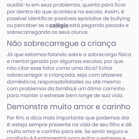
auxiliá-lo em seus problemas, quanto para ficar
por dentro do que acontece na escola. Assim, é
possível identificar possíveis episódios de bullying
ou perceber se o
colégio
está pegando pesado e
sobrecarregando os seus alunos.
Não sobrecarregue a criança
Já que estamos falando sobre a sobrecarga física
e mental gerada por algumas escolas, por que
não citar esse fator como uma dica? Evitar
sobrecarregar a criançada, seja com afazeres
domésticos, responsabilidades ou até mesmo
com problemas da família,é um ótimo caminho
para manter o estresse bem longe de sua vida.
Demonstre muito amor e carinho
Por fim, a dica mais importante que podemos dar
é: esteja sempre presente na vida de seu filho e dê
muito amor e carinho para ele. Se sentir seguro e
acolhido é fundamental para evitar o estresse e