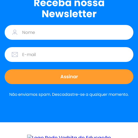
Receba nossa
Newsletter
Não enviamos spam. Descadastre-se a qualquer momento.