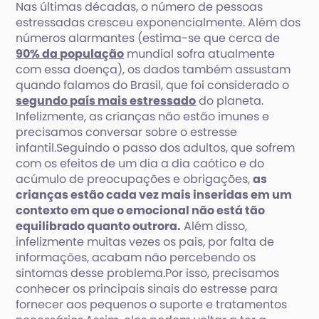
Nas últimas décadas, o número de pessoas
estressadas cresceu exponencialmente. Além dos
números alarmantes (estima-se que cerca de
90% da população
mundial sofra atualmente
com essa doença), os dados também assustam
quando falamos do Brasil, que foi considerado o
segundo país mais estressado
do planeta.
Infelizmente, as crianças não estão imunes e
precisamos conversar sobre o estresse
infantil.Seguindo o passo dos adultos, que sofrem
com os efeitos de um dia a dia caótico e do
acúmulo de preocupações e obrigações,
as
crianças estão cada vez mais inseridas em um
contexto em que o emocional não está tão
equilibrado quanto outrora.
Além disso,
infelizmente muitas vezes os pais, por falta de
informações, acabam não percebendo os
sintomas desse problema.Por isso, precisamos
conhecer os principais sinais do estresse para
fornecer aos pequenos o suporte e tratamentos