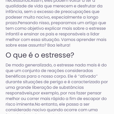
necessários.Assim, eles podem voltar a ter a
qualidade de vida que merecem e desfrutar da
infância, sem o excesso de preocupações que
podeser muito nocivo, especialmente a longo
prazo.Pensando nisso, preparamos um artigo que
tem como objetivo explicar mais sobre o estresse
infantil e ensinar os pais e responsáveis a lidar
melhor com essa situação. Vamos aprender mais
sobre esse assunto? Boa leitura!
O que é o estresse?
De modo generalizado, o estresse nada mais é do
que um conjunto de reações consideradas
benéficas para o nosso corpo. Ele é ‘’ativado’’
durante situações de perigo e é caracterizado por
uma grande liberação de substâncias
responsáveis,por exemplo, por nos fazer pensar
melhor ou correr mais rápido a fim de escapar do
risco iminente.No entanto, ele passa a ser
considerado nocivo quando ocorre com uma