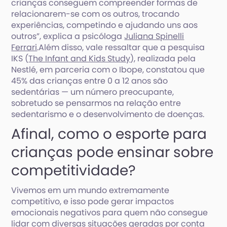
crianças conseguem compreender formas de
relacionarem-se com os outros, trocando
experiências, competindo e ajudando uns aos
outros”, explica a psicóloga
Juliana Spinelli
Ferrari
.Além disso, vale ressaltar que a pesquisa
IKS (
The Infant and Kids Study
), realizada pela
Nestlé, em parceria com o Ibope, constatou que
45% das crianças entre 0 a 12 anos são
sedentárias — um número preocupante,
sobretudo se pensarmos na relação entre
sedentarismo e o desenvolvimento de doenças.
Afinal, como o esporte para
crianças pode ensinar sobre
competitividade?
Vivemos em um mundo extremamente
competitivo, e isso pode gerar impactos
emocionais negativos para quem não consegue
lidar com diversas situações geradas por conta