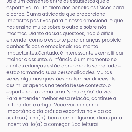
Já é um consenso entre os estudiosos que o
esporte vai muito além dos benefícios físicos para
o corpo. É uma atividade que proporciona
impactos positivos para o nosso emocional e que
nos ensina muito sobre o outro e sobre nós
mesmos. Diante dessas questões, não é difícil
entender como o esporte para crianças propicia
ganhos físicos e emocionais realmente
impactantes.Contudo, é interessante exemplificar
melhor o assunto. A infância é um momento no
qual as crianças estão aprendendo sobre tudo e
estão formando suas personalidades. Muitas
vezes algumas questões podem ser difíceis de
assimilar apenas na teoria.Nesse contexto, o
esporte
entra como uma “simulação” da vida.
Para entender melhor essa relação, continue a
leitura deste artigo! Você vai conferir a
importância da prática esportiva na vida do
seu(sua) filho(a), bem como algumas dicas para
incentivá-lo(a) a começar. Boa leitura!