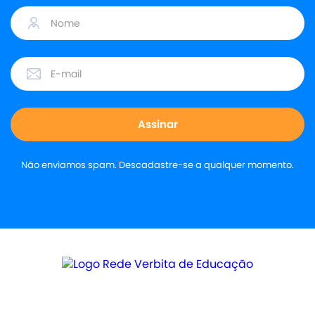
Não enviamos spam. Descadastre-se a qualquer momento.