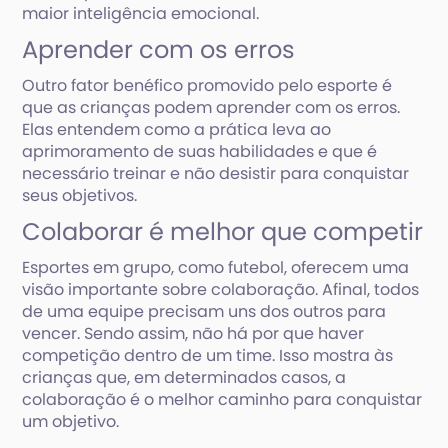
maior inteligência emocional.
Aprender com os erros
Outro fator benéfico promovido pelo esporte é
que as crianças podem aprender com os erros.
Elas entendem como a prática leva ao
aprimoramento de suas habilidades e que é
necessário treinar e não desistir para conquistar
seus objetivos.
Colaborar é melhor que competir
Esportes em grupo, como futebol, oferecem uma
visão importante sobre colaboração. Afinal, todos
de uma equipe precisam uns dos outros para
vencer. Sendo assim, não há por que haver
competição dentro de um time. Isso mostra às
crianças que, em determinados casos, a
colaboração é o melhor caminho para conquistar
um objetivo.