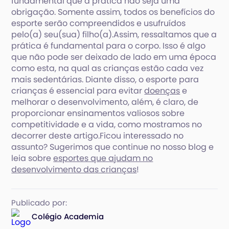
fundamental que a prática não seja uma
obrigação. Somente assim, todos os benefícios do
esporte serão compreendidos e usufruídos
pelo(a) seu(sua) filho(a).Assim, ressaltamos que a
prática é fundamental para o corpo. Isso é algo
que não pode ser deixado de lado em uma época
como esta, na qual as crianças estão cada vez
mais sedentárias. Diante disso, o esporte para
crianças é essencial para evitar
doenças
e
melhorar o desenvolvimento, além, é claro, de
proporcionar ensinamentos valiosos sobre
competitividade e a vida, como mostramos no
decorrer deste artigo.Ficou interessado no
assunto? Sugerimos que continue no nosso blog e
leia sobre
esportes que ajudam no
desenvolvimento das crianças
!
Publicado por:
Colégio Academia