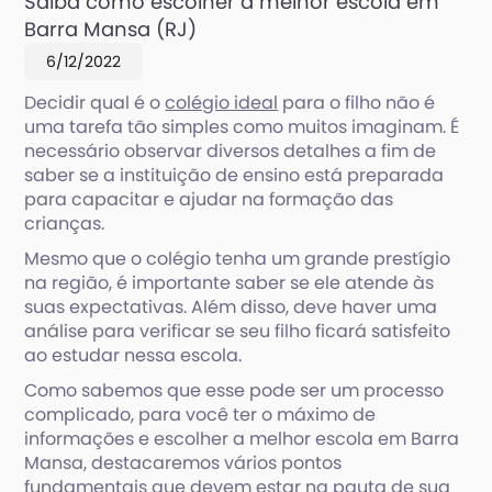
Saiba como escolher a melhor escola em
Descubra se a escola oferta atividades
Barra Mansa (RJ)
extracurriculares
6/12/2022
Decidir qual é o
colégio ideal
para o filho não é
uma tarefa tão simples como muitos imaginam. É
necessário observar diversos detalhes a fim de
saber se a instituição de ensino está preparada
para capacitar e ajudar na formação das
crianças.
Mesmo que o colégio tenha um grande prestígio
na região, é importante saber se ele atende às
suas expectativas. Além disso, deve haver uma
análise para verificar se seu filho ficará satisfeito
ao estudar nessa escola.
Como sabemos que esse pode ser um processo
complicado, para você ter o máximo de
informações e escolher a melhor escola em Barra
Mansa, destacaremos vários pontos
fundamentais que devem estar na pauta de sua