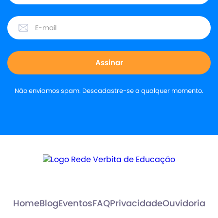
Não enviamos spam. Descadastre-se a qualquer momento.
Home
Blog
Eventos
FAQ
Privacidade
Ouvidoria