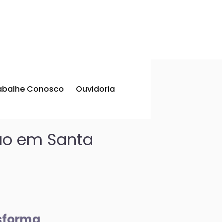
abalhe Conosco
Ouvidoria
são em Santa
nsforma