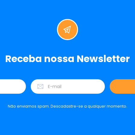
Receba nossa Newsletter
Não enviamos spam. Descadastre-se a qualquer momento.