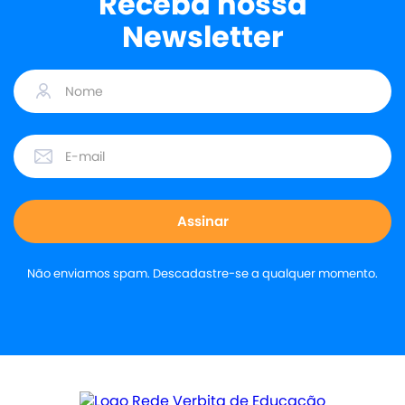
Receba nossa
Newsletter
Não enviamos spam. Descadastre-se a qualquer momento.