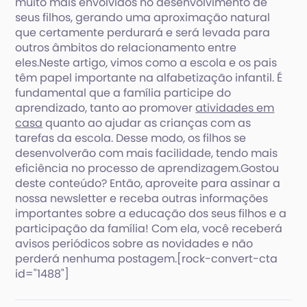
muito mais envolvidos no desenvolvimento de
seus filhos, gerando uma aproximação natural
que certamente perdurará e será levada para
outros âmbitos do relacionamento entre
eles.Neste artigo, vimos como a escola e os pais
têm papel importante na alfabetização infantil. É
fundamental que a família participe do
aprendizado, tanto ao promover
atividades em
casa
quanto ao ajudar as crianças com as
tarefas da escola. Desse modo, os filhos se
desenvolverão com mais facilidade, tendo mais
eficiência no processo de aprendizagem.Gostou
deste conteúdo? Então, aproveite para assinar a
nossa newsletter e receba outras informações
importantes sobre a educação dos seus filhos e a
participação da família! Com ela, você receberá
avisos periódicos sobre as novidades e não
perderá nenhuma postagem.[rock-convert-cta
id="1488"]