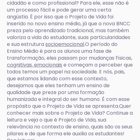
cidadão e como profissional? Para ele, esse não é
um processo fácil e pode gerar uma certa
angústia. É por isso que o Projeto de Vida foi
inserido no novo ensino médio, já que a nova BNCC
preza pelo aprendizado tradicional, mas também
valoriza a vida do estudante, suas particularidades
e sua estrutura
socioemocional
.O período do
Ensino Médio é para os alunos uma fase de
transformação, eles passam por mudanças físicas,
cognitivas, emocionais
e começam a perceber que
todos temos um papel na sociedade. E nós, pais,
que estamos lidando com esse contexto,
desejamos que eles tenham um ensino de
qualidade que preze por uma formação
humanizada e integral do ser humano. É com esse
propósito que o Projeto de Vida se apresenta.Quer
conhecer mais sobre o Projeto de Vida? Continue a
leitura e veja o que é Projeto de Vida, sua
relevância no contexto de ensino, quais são os seus
pilares e de que forma ele auxilia os estudantes!