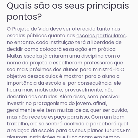
Quais são os seus principais
pontos?
O Projeto de Vida deve ser oferecido tanto nas
escolas públicas quanto nas
escolas particulares
,
no entanto, cada instituição terá a liberdade de
decidir como colocará essa ação em prática.
Muitas escolas já criaram uma disciplina com o
nome do projeto e escolheram professores que
são mais próximos dos alunos para ministrá-la.O
objetivo dessas aulas é mostrar para o aluno a
importância da escola e, por consequência, ele
ficará mais motivado e, provavelmente, não
desistirá dos estudos. Além disso, será possível
investir no protagonismo do jovem, afinal,
geralmente ele tem muitas ideias, quer ser ouvido,
mas não recebe espaço para isso. Com um bom
trabalho, ele se sentirá acolhido e perceberá qual
a relação da escola para os seus planos futuros.Em
algumas instituições que funcionam em tempo