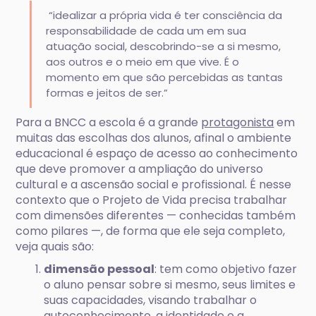
“idealizar a própria vida é ter consciência da
responsabilidade de cada um em sua
atuação social, descobrindo-se a si mesmo,
aos outros e o meio em que vive. É o
momento em que são percebidas as tantas
formas e jeitos de ser.”
Para a BNCC a escola é a grande
protagonista
em
muitas das escolhas dos alunos, afinal o ambiente
educacional é espaço de acesso ao conhecimento
que deve promover a ampliação do universo
cultural e a ascensão social e profissional. É nesse
contexto que o Projeto de Vida precisa trabalhar
com dimensões diferentes — conhecidas também
como pilares —, de forma que ele seja completo,
veja quais são:
dimensão pessoal
: tem como objetivo fazer
o aluno pensar sobre si mesmo, seus limites e
suas capacidades, visando trabalhar o
autoconhecimento, a identidade e a