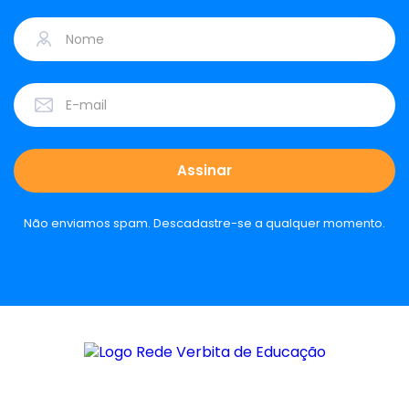
Não enviamos spam. Descadastre-se a qualquer momento.