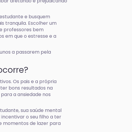
bar afetando e prejudicando
o estudante e busquem
is tranquila. Escolher um
 e professores bem
os em que o estresse e a
lunos a passarem pela
ocorre?
vos. Os pais e a própria
ter bons resultados na
e para a ansiedade nos
tudante, sua saúde mental
incentivar o seu filho a ter
 e momentos de lazer para