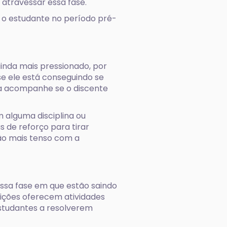
 atravessar essa fase.
r o estudante no período pré-
inda mais pressionado, por
se ele está conseguindo se
lia acompanhe se o discente
 alguma disciplina ou
s de reforço para tirar
não mais tenso com a
ssa fase em que estão saindo
tuições oferecem atividades
estudantes a resolverem