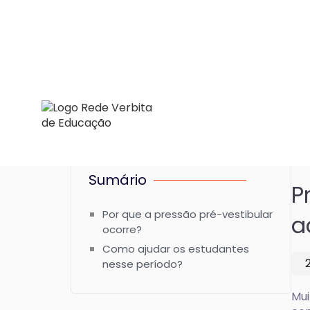
Sumário
P
Por que a pressão pré-vestibular
a
ocorre?
Como ajudar os estudantes
nesse período?
Mui