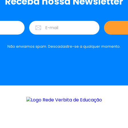
Receba nossa Newsletter
Não enviamos spam. Descadastre-se a qualquer momento.