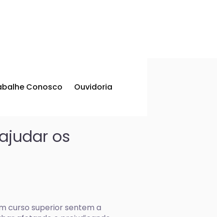
abalhe Conosco
Ouvidoria
ajudar os
um curso superior sentem a