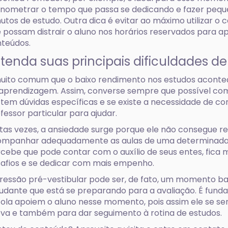
nometrar o tempo que passa se dedicando e fazer pequ
utos de estudo. Outra dica é evitar ao máximo utilizar o 
 possam distrair o aluno nos horários reservados para a
teúdos.
tenda suas principais dificuldades 
uito comum que o baixo rendimento nos estudos aconteç
aprendizagem. Assim, converse sempre que possível com 
 tem dúvidas específicas e se existe a necessidade de 
fessor particular para ajudar.
tas vezes, a ansiedade surge porque ele não consegue re
mpanhar adequadamente as aulas de uma determinada 
cebe que pode contar com o auxílio de seus entes, fica 
afios e se dedicar com mais empenho.
ressão pré-vestibular pode ser, de fato, um momento ba
udante que está se preparando para a avaliação. É funda
ola apoiem o aluno nesse momento, pois assim ele se sen
va e também para dar seguimento à rotina de estudos.