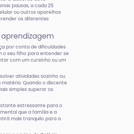
enas pausas, a cada 25
celular ou outros aparelhos
prender os diferentes
de aprendizagem
a por conta de dificuldades
o seu filho para entender se
contar com um cursinho ou um
solver atividades sozinho ou
matéria. Quando o discente
mais simples superar os
stante estressante para o
mental que a família e a
tirá mais tranquilo para a