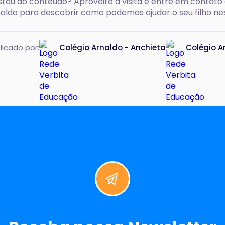
tou do conteúdo? Aproveite a visita e
entre em contato 
aldo
para descobrir como podemos ajudar o seu filho ne
licado por:
Colégio Arnaldo - Anchieta
Colégio A