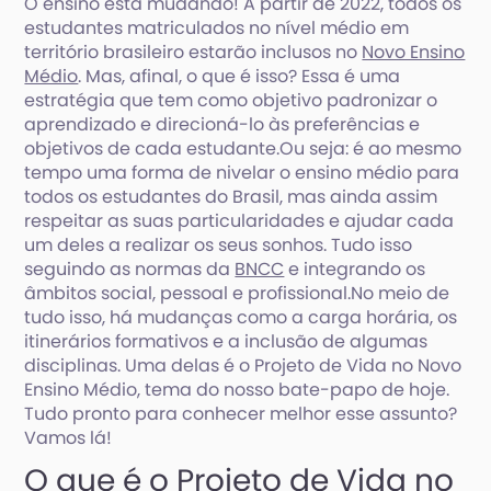
O ensino está mudando! A partir de 2022, todos os
estudantes matriculados no nível médio em
território brasileiro estarão inclusos no
Novo Ensino
Médio
. Mas, afinal, o que é isso? Essa é uma
estratégia que tem como objetivo padronizar o
aprendizado e direcioná-lo às preferências e
objetivos de cada estudante.Ou seja: é ao mesmo
tempo uma forma de nivelar o ensino médio para
todos os estudantes do Brasil, mas ainda assim
respeitar as suas particularidades e ajudar cada
um deles a realizar os seus sonhos. Tudo isso
seguindo as normas da
BNCC
e integrando os
âmbitos social, pessoal e profissional.No meio de
tudo isso, há mudanças como a carga horária, os
itinerários formativos e a inclusão de algumas
disciplinas. Uma delas é o Projeto de Vida no Novo
Ensino Médio, tema do nosso bate-papo de hoje.
Tudo pronto para conhecer melhor esse assunto?
Vamos lá!
O que é o Projeto de Vida no