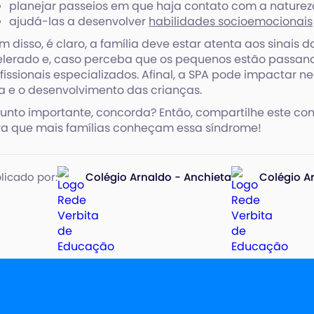
planejar passeios em que haja contato com a naturez
ajudá-las a desenvolver
habilidades socioemocionais
m disso, é claro, a família deve estar atenta aos sinai
lerado e, caso perceba que os pequenos estão passando 
fissionais especializados. Afinal, a SPA pode impactar
a e o desenvolvimento das crianças.
unto importante, concorda? Então, compartilhe este con
a que mais famílias conheçam essa síndrome!
licado por:
Colégio Arnaldo - Anchieta
Colégio A