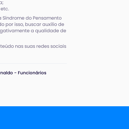
a;
etc.
s da Síndrome do Pensamento
por isso, buscar auxílio de
 negativamente a qualidade de
teúdo nas suas redes sociais
rnaldo - Funcionários