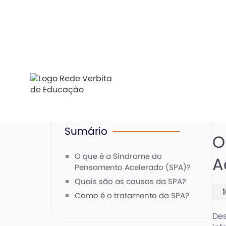
Sumário
O
O que é a Síndrome do
A
Pensamento Acelerado (SPA)?
Quais são as causas da SPA?
Como é o tratamento da SPA?
De