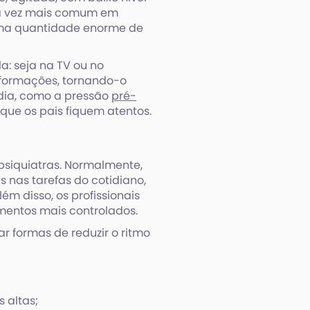
ada vez mais comum em
uma quantidade enorme de
: seja na TV ou no
formações, tornando-o
 dia, como a pressão
pré-
 que os pais fiquem atentos.
psiquiatras. Normalmente,
 nas tarefas do cotidiano,
lém disso, os profissionais
entos mais controlados.
r formas de reduzir o ritmo
 altas;