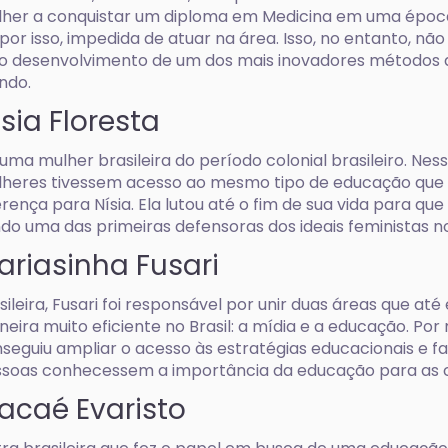
her a conquistar um diploma em Medicina em uma épo
, por isso, impedida de atuar na área. Isso, no entanto, não
o desenvolvimento de um dos mais inovadores métodos d
ndo.
sia Floresta
 uma mulher brasileira do período colonial brasileiro. Ne
heres tivessem acesso ao mesmo tipo de educação que 
erença para Nísia. Ela lutou até o fim de sua vida para q
do uma das primeiras defensoras dos ideais feministas no 
ariasinha Fusari
sileira, Fusari foi responsável por unir duas áreas que a
eira muito eficiente no Brasil: a mídia e a educação. Por
seguiu ampliar o acesso às estratégias educacionais e f
soas conhecessem a importância da educação para as c
acaé Evaristo