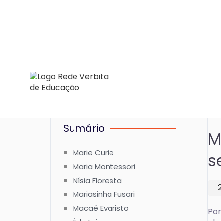
Sumário
M
Marie Curie
s
Maria Montessori
Nísia Floresta
Mariasinha Fusari
Macaé Evaristo
Por