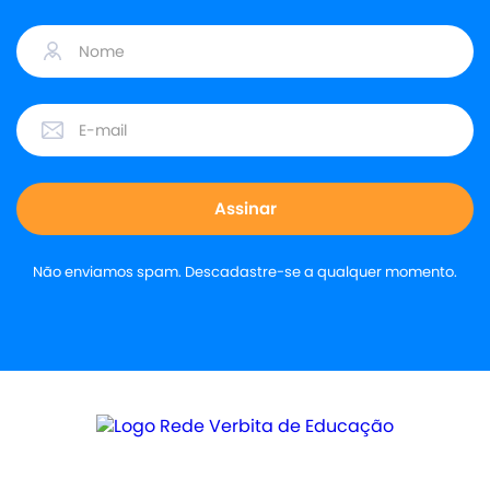
Não enviamos spam. Descadastre-se a qualquer momento.