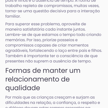
pais e filhos é a ausência de tempo. A rotina de
trabalho repleta de compromissos, muitas vezes,
torna-se uma questão decisiva para a interação
familiar.
Para superar esse problema, aproveite de
maneira satisfatória cada instante juntos.
Lembre-se de que estamos o tempo todo criando
memórias. Por isso, priorize passeios e
compromissos capazes de criar momentos
agradáveis, fortalecendo o laço entre pais e filhos.
Também é importante ter a consciência de que
presentes não suprem a ausência de tempo.
Formas de manter um
relacionamento de
qualidade
Por mais que as crianças cresçam e surjam as
dificuldades na relação, a confiança, o respeito e
o diálogo devem estar sempre presentes na