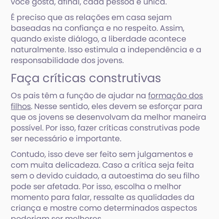
você gosta, afinal, cada pessoa é única.
É preciso que as relações em casa sejam
baseadas na confiança e no respeito. Assim,
quando existe diálogo, a liberdade acontece
naturalmente. Isso estimula a independência e a
responsabilidade dos jovens.
Faça críticas construtivas
Os pais têm a função de ajudar na
formação dos
filhos
. Nesse sentido, eles devem se esforçar para
que os jovens se desenvolvam da melhor maneira
possível. Por isso, fazer críticas construtivas pode
ser necessário e importante.
Contudo, isso deve ser feito sem julgamentos e
com muita delicadeza. Caso a crítica seja feita
sem o devido cuidado, a autoestima do seu filho
pode ser afetada. Por isso, escolha o melhor
momento para falar, ressalte as qualidades da
criança e mostre como determinados aspectos
poderiam ser melhores.