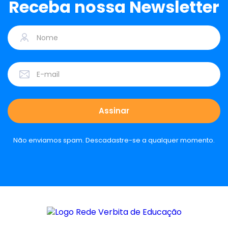
Receba nossa Newsletter
Não enviamos spam. Descadastre-se a qualquer momento.