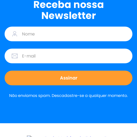
Receba nossa
Newsletter
Não enviamos spam. Descadastre-se a qualquer momento.