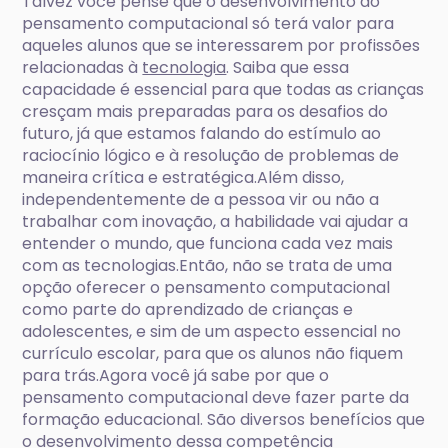
Talvez você pense que o desenvolvimento do
pensamento computacional só terá valor para
aqueles alunos que se interessarem por profissões
relacionadas à
tecnologia
. Saiba que essa
capacidade é essencial para que todas as crianças
cresçam mais preparadas para os desafios do
futuro, já que estamos falando do estímulo ao
raciocínio lógico e à resolução de problemas de
maneira crítica e estratégica.Além disso,
independentemente de a pessoa vir ou não a
trabalhar com inovação, a habilidade vai ajudar a
entender o mundo, que funciona cada vez mais
com as tecnologias.Então, não se trata de uma
opção oferecer o pensamento computacional
como parte do aprendizado de crianças e
adolescentes, e sim de um aspecto essencial no
currículo escolar, para que os alunos não fiquem
para trás.Agora você já sabe por que o
pensamento computacional deve fazer parte da
formação educacional. São diversos benefícios que
o desenvolvimento dessa competência