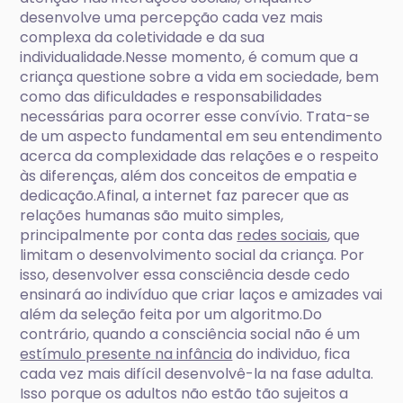
desenvolve uma percepção cada vez mais
complexa da coletividade e da sua
individualidade.Nesse momento, é comum que a
criança questione sobre a vida em sociedade, bem
como das dificuldades e responsabilidades
necessárias para ocorrer esse convívio. Trata-se
de um aspecto fundamental em seu entendimento
acerca da complexidade das relações e o respeito
às diferenças, além dos conceitos de empatia e
dedicação.Afinal, a internet faz parecer que as
relações humanas são muito simples,
principalmente por conta das
redes sociais
, que
limitam o desenvolvimento social da criança. Por
isso, desenvolver essa consciência desde cedo
ensinará ao indivíduo que criar laços e amizades vai
além da seleção feita por um algoritmo.Do
contrário, quando a consciência social não é um
estímulo presente na infância
do individuo, fica
cada vez mais difícil desenvolvê-la na fase adulta.
Isso porque os adultos não estão tão sujeitos a