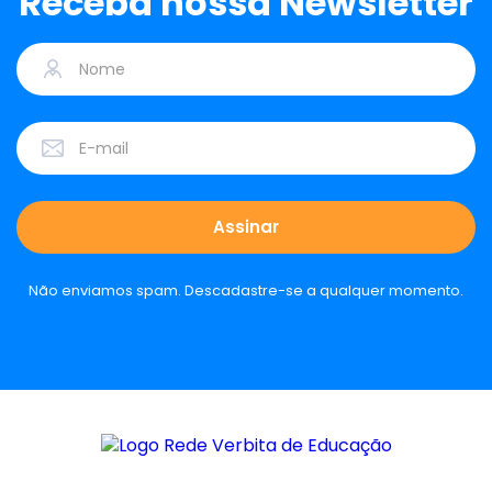
Receba nossa Newsletter
Não enviamos spam. Descadastre-se a qualquer momento.