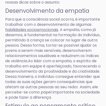
nossas dicas sobre o assunto.
Desenvolvimento da empatia
Para que a consciência social ocorra, é importante
trabalhar com o desenvolvimento de algumas
habilidades socioemocionais
. A empatia, como já
dissemos, é fundamental na formação do indivíduo,
permitindo à criança se colocar no lugar de outra
pessoa. Dessa forma, torna-se possível ajudar os
jovens a serem mais sensíveis, desenvolverem
relacionamentos saudáveis e reduzirem os índices
de violência.Ao lidar com a empatia, o espírito de
trabalho em equipe é aperfeiçoado, favorecendo o
desenvolvimento da proatividade e da criatividade.
Dessa maneira, o indivíduo consegue entender que
todas as suas ações geram consequências que
afetam as outras pessoas ao seu redor. Assim, ele
percebe-se como papel importante na sociedade
e pode fazer a diferença.
Estímulo ao pensamento crítico