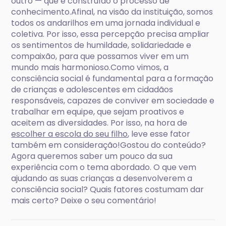
outro — que é construído o processo de
conhecimento.Afinal, na visão da instituição, somos
todos os andarilhos em uma jornada individual e
coletiva. Por isso, essa percepção precisa ampliar
os sentimentos de humildade, solidariedade e
compaixão, para que possamos viver em um
mundo mais harmonioso.Como vimos, a
consciência social é fundamental para a formação
de crianças e adolescentes em cidadãos
responsáveis, capazes de conviver em sociedade e
trabalhar em equipe, que sejam proativos e
aceitem as diversidades. Por isso, na hora de
escolher a escola do seu filho
, leve esse fator
também em consideração!Gostou do conteúdo?
Agora queremos saber um pouco da sua
experiência com o tema abordado. O que vem
ajudando as suas crianças a desenvolverem a
consciência social? Quais fatores costumam dar
mais certo? Deixe o seu comentário!