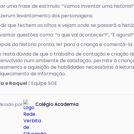
ar uma frase de estímulo: “Vamos inventar uma história?
zerum levantamento dos personagens;
dir que fechem os olhos e vejam onde se passará a histór
vantar questões como: “o que vai acontecer?”, “E agora?”,
pois da história pronta, ler para a criança e comentá-la.
 resta dúvida de que o trabalho de contação e criação de
envolvido num ambiente de satisfação, permite à criança
samento e aquisição de habilidades necessárias à leitur
iquecimento de informação.
ia e Raquel
| Equipe SOE
licado por:
Colégio Academia