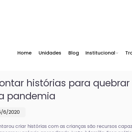
Home
Unidades
Blog
Institucional
Tr
ontar histórias para quebrar
a pandemia
5/6/2020
tarou criar histórias com as crianças são recursos capaz