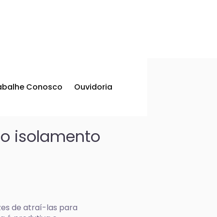
abalhe Conosco
Ouvidoria
 o isolamento
es de atraí-las para