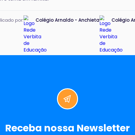
licado por:
Colégio Arnaldo - Anchieta
Colégio A
Receba nossa Newsletter