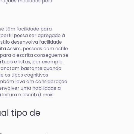
strações mediadas pelo
ue têm facilidade para
perfil possa ser agregado à
estilo desenvolva facilidade
ita.Assim, pessoas com estilo
 para a escrita conseguem se
irtuais e listas, por exemplo.
 anotam bastante quando
 os tipos cognitivos
também leva em consideração
senvolver uma habilidade a
 leitura e escrita) mais
l tipo de