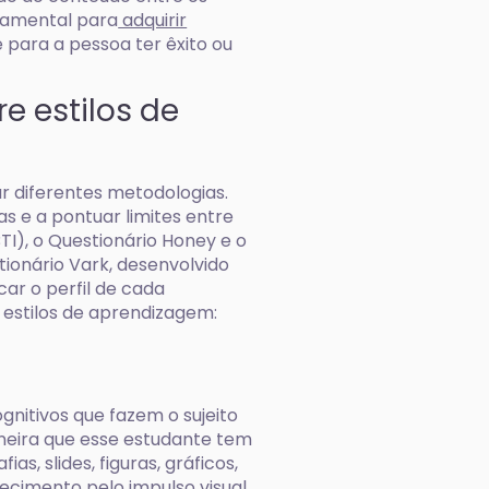
ndamental para
adquirir
para a pessoa ter êxito ou
re estilos de
ar diferentes metodologias.
s e a pontuar limites entre
TI), o Questionário Honey e o
tionário Vark, desenvolvido
car o perfil de cada
e estilos de aprendizagem:
gnitivos que fazem o sujeito
neira que esse estudante tem
s, slides, figuras, gráficos,
ecimento pelo impulso visual,