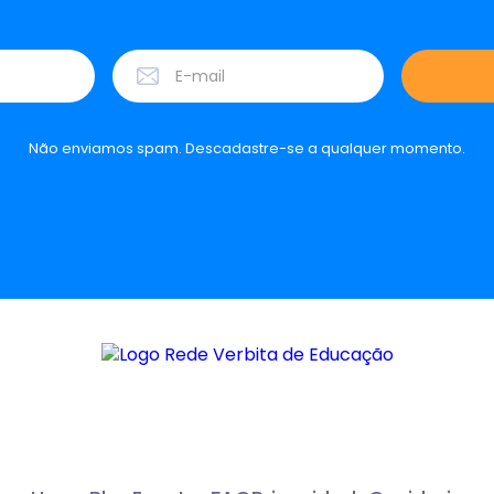
Não enviamos spam. Descadastre-se a qualquer momento.