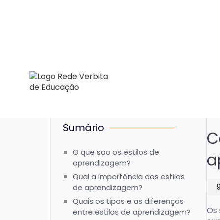
Sumário
C
O que são os estilos de
a
aprendizagem?
Qual a importância dos estilos
de aprendizagem?
Quais os tipos e as diferenças
Os 
entre estilos de aprendizagem?