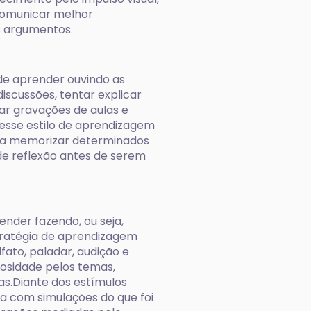
comunicar melhor
s argumentos.
 de aprender ouvindo as
iscussões, tentar explicar
tar gravações de aulas e
esse estilo de aprendizagem
ara memorizar determinados
de reflexão antes de serem
ender fazendo
, ou seja,
tratégia de aprendizagem
fato, paladar, audição e
iosidade pelos temas,
s.Diante dos estímulos
ja com simulações do que foi