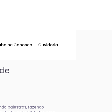
abalhe Conosco
Ouvidoria
 de
ndo palestras, fazendo