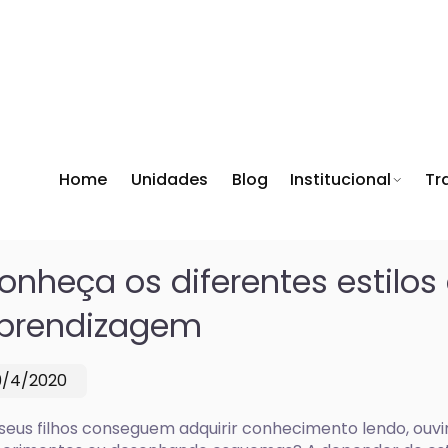
Home
Unidades
Blog
Institucional
Tr
onheça os diferentes estilos
prendizagem
9/4/2020
seus filhos conseguem adquirir conhecimento lendo, ouvi