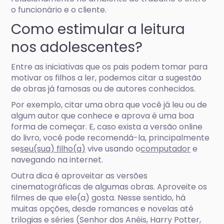
o funcionário e o cliente.
Como estimular a leitura
nos adolescentes?
Entre as iniciativas que os pais podem tomar para
motivar os filhos a ler, podemos citar a sugestão
de obras já famosas ou de autores conhecidos.
Por exemplo, citar uma obra que você já leu ou de
algum autor que conhece e aprova é uma boa
forma de começar. E, caso exista a versão online
do livro, você pode recomendá-la, principalmente
se
seu(sua) filho(a)
vive usando o
computador
e
navegando na internet.
Outra dica é aproveitar as versões
cinematográficas de algumas obras. Aproveite os
filmes de que ele(a) gosta. Nesse sentido, há
muitas opções, desde romances e novelas até
trilogias e séries (Senhor dos Anéis, Harry Potter,