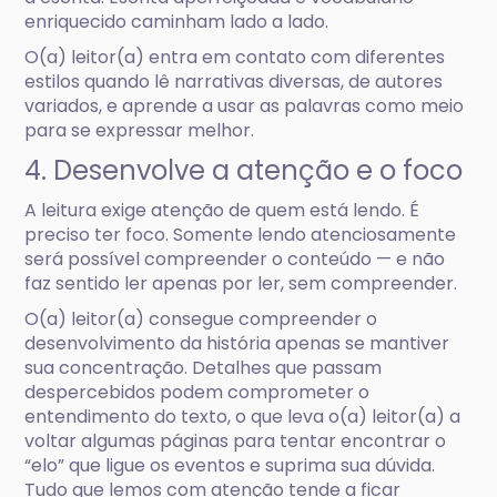
enriquecido caminham lado a lado.
O(a) leitor(a) entra em contato com diferentes
estilos quando lê narrativas diversas, de autores
variados, e aprende a usar as palavras como meio
para se expressar melhor.
4. Desenvolve a atenção e o foco
A leitura exige atenção de quem está lendo. É
preciso ter foco. Somente lendo atenciosamente
será possível compreender o conteúdo — e não
faz sentido ler apenas por ler, sem compreender.
O(a) leitor(a) consegue compreender o
desenvolvimento da história apenas se mantiver
sua concentração. Detalhes que passam
despercebidos podem comprometer o
entendimento do texto, o que leva o(a) leitor(a) a
voltar algumas páginas para tentar encontrar o
“elo” que ligue os eventos e suprima sua dúvida.
Tudo que lemos com atenção tende a ficar