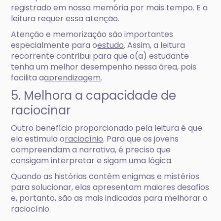
registrado em nossa memória por mais tempo. E a
leitura requer essa atenção.
Atenção e memorização são importantes
especialmente para o
estudo
. Assim, a leitura
recorrente contribui para que o(a) estudante
tenha um melhor desempenho nessa área, pois
facilita a
aprendizagem
.
5. Melhora a capacidade de
raciocinar
Outro benefício proporcionado pela leitura é que
ela estimula o
raciocínio
. Para que os jovens
compreendam a narrativa, é preciso que
consigam interpretar e sigam uma lógica.
Quando as histórias contêm enigmas e mistérios
para solucionar, elas apresentam maiores desafios
e, portanto, são as mais indicadas para melhorar o
raciocínio.