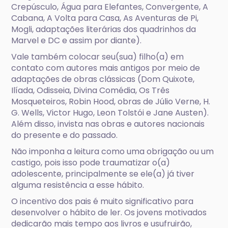
Crepúsculo, Água para Elefantes, Convergente, A
Cabana, A Volta para Casa, As Aventuras de Pi,
Mogli, adaptações literárias dos quadrinhos da
Marvel e DC e assim por diante).
Vale também colocar seu(sua) filho(a) em
contato com autores mais antigos por meio de
adaptações de obras clássicas (Dom Quixote,
Ilíada, Odisseia, Divina Comédia, Os Três
Mosqueteiros, Robin Hood, obras de Júlio Verne, H.
G. Wells, Victor Hugo, Leon Tolstói e Jane Austen).
Além disso, invista nas obras e autores nacionais
do presente e do passado.
Não imponha a leitura como uma obrigação ou um
castigo, pois isso pode traumatizar o(a)
adolescente, principalmente se ele(a) já tiver
alguma resistência a esse hábito.
O incentivo dos pais é muito significativo para
desenvolver o hábito de ler. Os jovens motivados
dedicarão mais tempo aos livros e usufruirão,