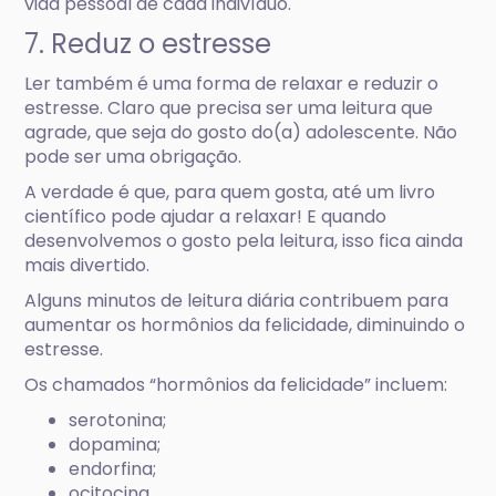
vida pessoal de cada indivíduo.
7. Reduz o estresse
Ler também é uma forma de relaxar e reduzir o
estresse. Claro que precisa ser uma leitura que
agrade, que seja do gosto do(a) adolescente. Não
pode ser uma obrigação.
A verdade é que, para quem gosta, até um livro
científico pode ajudar a relaxar! E quando
desenvolvemos o gosto pela leitura, isso fica ainda
mais divertido.
Alguns minutos de leitura diária contribuem para
aumentar os hormônios da felicidade, diminuindo o
estresse.
Os chamados “hormônios da felicidade” incluem:
serotonina;
dopamina;
endorfina;
ocitocina.