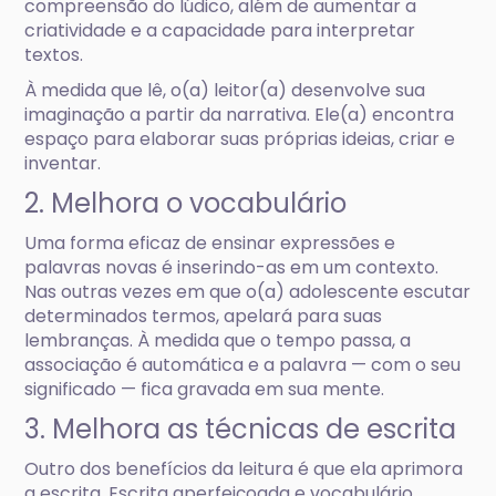
compreensão do lúdico, além de aumentar a
criatividade e a capacidade para interpretar
textos.
À medida que lê, o(a) leitor(a) desenvolve sua
imaginação a partir da narrativa. Ele(a) encontra
espaço para elaborar suas próprias ideias, criar e
inventar.
2. Melhora o vocabulário
Uma forma eficaz de ensinar expressões e
palavras novas é inserindo-as em um contexto.
Nas outras vezes em que o(a) adolescente escutar
determinados termos, apelará para suas
lembranças. À medida que o tempo passa, a
associação é automática e a palavra — com o seu
significado — fica gravada em sua mente.
3. Melhora as técnicas de escrita
Outro dos benefícios da leitura é que ela aprimora
a escrita. Escrita aperfeiçoada e vocabulário