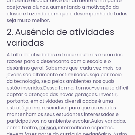
ambiente escolar deve ser atraente e intrigante
aos jovens alunos, aumentando a motivação da
classe e fazendo com que o desempenho de todos
seja muito melhor.
2. Ausência de atividades
variadas
A falta de atividades extracurriculares é uma das
razões para o desencanto com a escola e o
desânimo geral. Sabemos que, cada vez mais, os
jovens são altamente estimulados, seja por meio
da tecnologia, seja pelos ambientes nos quais
estão inseridos.Dessa forma, tornou-se muito difícil
captar a atenção das novas gerações. Investir,
portanto, em atividades diversificadas é uma
estratégia imprescindível para que as escolas
mantenham os seus estudantes interessados e
participativos no ambiente escolar.Aulas variadas,
como teatro,
música
, informática e esportes,
devem fazer parte do currículo pedagógico. Assim,