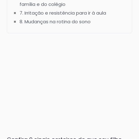
família e do colégio
7. Irritação e resistência para ir à aula
8. Mudanças na rotina do sono
9. Marcas encontradas pelo corpo