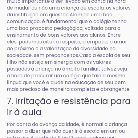
muito importante a ser levado em conta na hora
de mudar ou não uma criança de escola: os valores
da instituição em questão.Além de uma boa
comunicação, é fundamental que o colégio tenha
uma boa proposta pedagógica, voltada para o
ensinamento de bons valores aos alunos. Entre
eles, podemos citar o respeito, a
empatia
, o amor
ao próximo e a valorização da diversidade na
sociedade, sem preconceitos.Caso a escola de seu
filho não esteja em sinergia com os valores
passados à criança no âmbito familiar, talvez seja
a hora de procurar um colégio que fale a mesma
língua que você e ajude na educação de seu bem
mais precioso de maneira completa e abrangente.
7. Irritação e resistência para
ir à aula
Por conta do avanço da idade, é normal a criança
passar a dizer que não quer ir à escola em um ou
outro dia. A partir de 11 ou 12 anos, o aluno vai