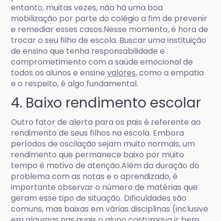
entanto, muitas vezes, não há uma boa
mobilização por parte do colégio a fim de prevenir
e remediar esses casos.Nesse momento, é hora de
trocar o seu filho de escola. Buscar uma instituição
de ensino que tenha responsabilidade e
comprometimento com a saúde emocional de
todos os alunos e ensine
valores
, como a empatia
e o respeito, é algo fundamental.
4. Baixo rendimento escolar
Outro fator de alerta para os pais é referente ao
rendimento de seus filhos na escola. Embora
períodos de oscilação sejam muito normais, um
rendimento que permanece baixo por muito
tempo é motivo de atenção.Além da duração do
problema com as notas e o aprendizado, é
importante observar o número de matérias que
geram esse tipo de situação. Dificuldades são
comuns, mas baixas em várias disciplinas (inclusive
em algumas nas quais o aluno costumava ir bem