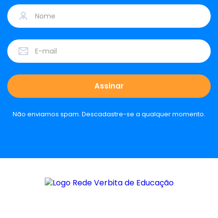
Não enviamos spam. Descadastre-se a qualquer momento.