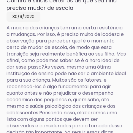
Confira 9 sinais certeiros de que seu filho
precisa mudar de escola
30/9/2020
A maioria das crianças tem uma certa resistência
a mudanças. Por isso, é preciso muita delicadeza e
observação para perceber qual é o momento
certo de mudar de escola, de modo que essa
transição seja realmente benéfica ao seu filho. Mas
afinal, como podemos saber se é a hora ideal de
dar esse passo?Às vezes, mesmo uma ótima
instituição de ensino pode não ser o ambiente ideal
para a sua criança. Muitos são os fatores, e
reconhecê-los é algo fundamental para agir
quanto antes e não prejudicar o desempenho
acadêmico dos pequenos e, quem sabe, até
mesmo a saúde psicológica das crianças e dos
adolescentes.Pensando nisso, elaboramos uma
lista com alguns pontos que devem ser
observados e considerados para a tomada dessa
decisão tão importante. Ao seguir essas dicas,