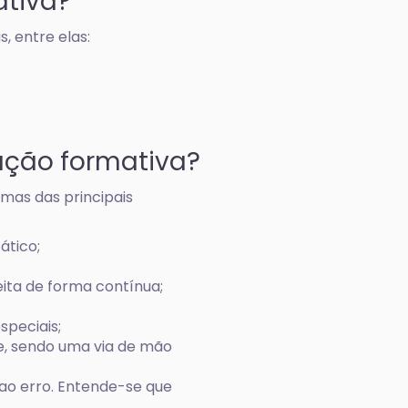
ativa?
, entre elas:
iação formativa?
mas das principais
ático;
feita de forma contínua;
;
speciais;
, sendo uma via de mão
 ao erro. Entende-se que