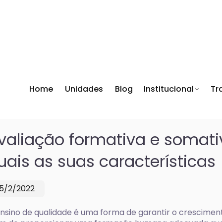
Home
Unidades
Blog
Institucional
Tr
valiação formativa e somati
uais as suas características
15/2/2022
nsino de qualidade é uma forma de garantir o crescimento 