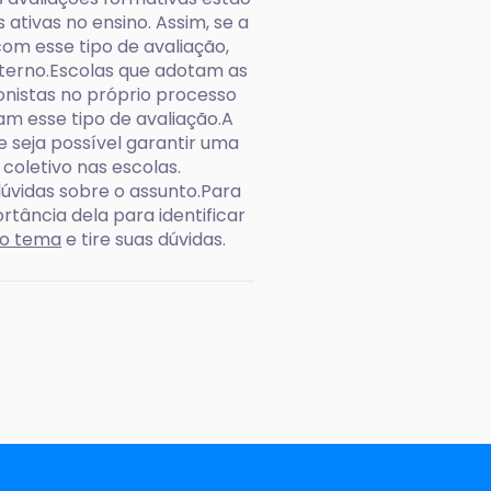
tivas no ensino. Assim, se a
com esse tipo de avaliação,
terno.Escolas que adotam as
onistas no próprio processo
am esse tipo de avaliação.A
 seja possível garantir uma
coletivo nas escolas.
úvidas sobre o assunto.Para
tância dela para identificar
 o tema
e tire suas dúvidas.