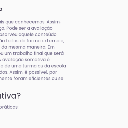
?
ais que conhecemos. Assim,
o. Pode ser a avaliação
absorveu aquele conteúdo
o feitas de forma externa e,
da da mesma maneira. Em
ou um trabalho final que será
 avaliação somativa é
unto de uma turma ou da escola
s. Assim, é possível, por
ente foram eficientes ou se
tiva?
práticas: