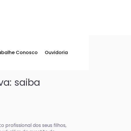
abalhe Conosco
Ouvidoria
va: saiba
profissional dos seus filhos,