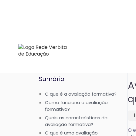
Sumário
A
O que é a avaliação formativa?
q
Como funciona a avaliação
formativa?
Quais as características da
avaliação formativa?
O e
O que é uma avaliação