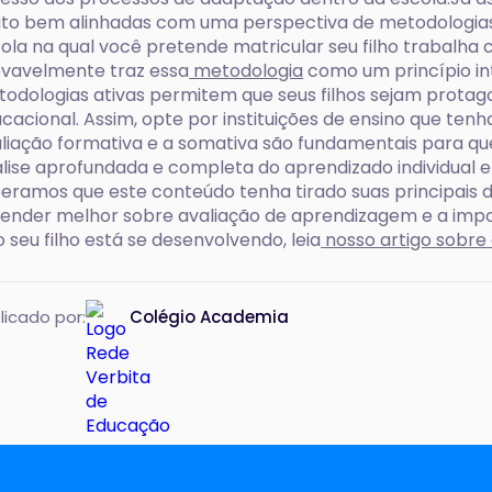
to bem alinhadas com uma perspectiva de metodologias a
ola na qual você pretende matricular seu filho trabalha 
vavelmente traz essa
metodologia
como um princípio in
odologias ativas permitem que seus filhos sejam protag
cacional. Assim, opte por instituições de ensino que tenh
liação formativa e a somativa são fundamentais para que
lise aprofundada e completa do aprendizado individual e 
eramos que este conteúdo tenha tirado suas principais d
ender melhor sobre avaliação de aprendizagem e a impor
o seu filho está se desenvolvendo, leia
nosso artigo sobre
licado por:
Colégio Academia