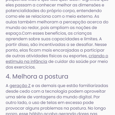
eles passam a conhecer melhor as dimensões e
potencialidades do próprio corpo, entendendo
como ele se relaciona com o meio externo. As
aulas também melhoram a percepção acerca do
mundo ao redor, pois ampliam as noções de
espaço.Com esses benefícios, as crianças
aprendem sobre suas capacidades e limites. A
partir disso, são incentivadas a se desafiar. Nesse
ponto, elas ficam mais encorajadas a participar
de outras atividades físicas ou esportes,
criando o
estímulo na infância
de cuidar da saúde por meio
dos exercícios.
4. Melhora a postura
A
geração Z
e as demais que estão familiarizadas
desde cedo com a tecnologia podem aproveitar
uma série de vantagens do mundo digital. Por
outro lado, o uso de telas em excesso pode
provocar alguns problemas na postura. No longo
prazo, esse hábito acaba gerando dores nas