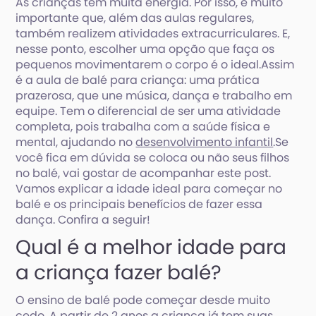
As crianças têm muita energia. Por isso, é muito
importante que, além das aulas regulares,
também realizem atividades extracurriculares. E,
nesse ponto, escolher uma opção que faça os
pequenos movimentarem o corpo é o ideal.Assim
é a aula de balé para criança: uma prática
prazerosa, que une música, dança e trabalho em
equipe. Tem o diferencial de ser uma atividade
completa, pois trabalha com a saúde física e
mental, ajudando no
desenvolvimento infantil
.Se
você fica em dúvida se coloca ou não seus filhos
no balé, vai gostar de acompanhar este post.
Vamos explicar a idade ideal para começar no
balé e os principais benefícios de fazer essa
dança. Confira a seguir!
Qual é a melhor idade para
a criança fazer balé?
O ensino de balé pode começar desde muito
cedo. A partir de 2 anos a criança já tem suas