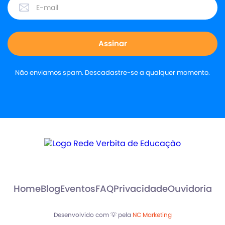
Não enviamos spam. Descadastre-se a qualquer momento.
Home
Blog
Eventos
FAQ
Privacidade
Ouvidoria
Desenvolvido com 💡 pela
NC Marketing