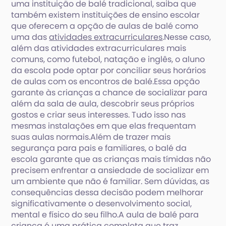
uma instituição de balé tradicional, saiba que
também existem instituições de ensino escolar
que oferecem a opção de aulas de balé como
uma das
atividades extracurriculares
.Nesse caso,
além das atividades extracurriculares mais
comuns, como futebol, natação e inglês, o aluno
da escola pode optar por conciliar seus horários
de aulas com os encontros de balé.Essa opção
garante às crianças a chance de socializar para
além da sala de aula, descobrir seus próprios
gostos e criar seus interesses. Tudo isso nas
mesmas instalações em que elas frequentam
suas aulas normais.Além de trazer mais
segurança para pais e familiares, o balé da
escola garante que as crianças mais tímidas não
precisem enfrentar a ansiedade de socializar em
um ambiente que não é familiar. Sem dúvidas, as
consequências dessa decisão podem melhorar
significativamente o desenvolvimento social,
mental e físico do seu filho.A aula de balé para
criança é uma prática completa que traz