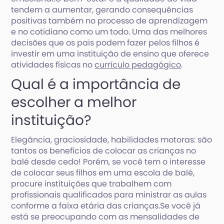
tendem a aumentar, gerando consequências
positivas também no processo de aprendizagem
e no cotidiano como um todo. Uma das melhores
decisões que os pais podem fazer pelos filhos é
investir em uma instituição de ensino que oferece
atividades físicas no
currículo pedagógico
.
Qual é a importância de
escolher a melhor
instituição?
Elegância, graciosidade, habilidades motoras: são
tantos os benefícios de colocar as crianças no
balé desde cedo! Porém, se você tem o interesse
de colocar seus filhos em uma escola de balé,
procure instituições que trabalhem com
profissionais qualificados para ministrar as aulas
conforme a faixa etária das crianças.Se você já
está se preocupando com as mensalidades de