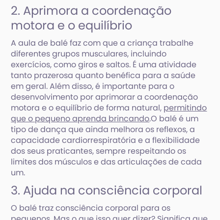
2. Aprimora a coordenação
motora e o equilíbrio
A aula de balé faz com que a criança trabalhe
diferentes grupos musculares, incluindo
exercícios, como giros e saltos. É uma atividade
tanto prazerosa quanto benéfica para a saúde
em geral. Além disso, é importante para o
desenvolvimento por aprimorar a coordenação
motora e o equilíbrio de forma natural,
permitindo
que o pequeno aprenda brincando
.O balé é um
tipo de dança que ainda melhora os reflexos, a
capacidade cardiorrespiratória e a flexibilidade
dos seus praticantes, sempre respeitando os
limites dos músculos e das articulações de cada
um.
3. Ajuda na consciência corporal
O balé traz consciência corporal para os
pequenos. Mas o que isso quer dizer? Significa que