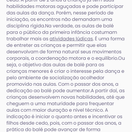
habilidades motoras aguçadas e pode participar
das aulas da dança. Porém, nesse período de
iniciação, os encontros não demandam uma
disciplina rígida.Na verdade, as aulas de balé
para o público da primeira infância costumam
trabalhar mais as
atividades lúdicas
. É uma forma
de entreter as crianças e permitir que elas
desenvolvam de forma natural seus movimentos
corporais, a coordenação motora e o equilíbrio.Ou
seja, o objetivo das aulas de balé para as
crianças menores é criar o interesse pela dança e
pelo ambiente de socialização acolhedor
promovido nas aulas. Com o passar dos anos, a
dedicação ao balé pode aumentar.A partir daí, as
crianças desenvolvem novas habilidades, até que
cheguem a uma maturidade para frequentar
aulas com maior duração e nível técnico. A
indicação é iniciar o quanto antes e incentivar os
filhos desde cedo, pois, com o passar dos anos, a
prática do balé pode avançar de forma