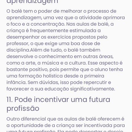
aprendizagem
O balé tem o poder de melhorar o processo de
aprendizagem, uma vez que a atividade aprimora
o foco e a concentração. Nas aulas de balé, a
criança é frequentemente estimulada a
desempenhar os exercícios propostos pelo
professor, o que exige uma boa dose de
disciplina.Além de tudo, o balé também
desenvolve o conhecimento em outras áreas,
como a arte, a música e a cultura. Esse aspecto é
bastante positivo, pois permite que o aluno tenha
uma formação holística desde a primeira
infância. Sem dúvidas, isso pode repercutir e
favorecer a sua educação significativamente.
11. Pode incentivar uma futura
profissão
Outro diferencial que as aulas de balé oferecem é
a oportunidade de a criança ser incentivada para
uma futura profissão. Ela pode despertar o desejo