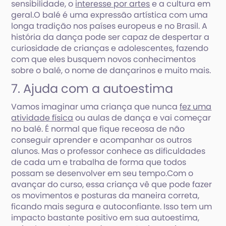
sensibilidade, o
interesse por artes
e a cultura em
geral.O balé é uma expressão artística com uma
longa tradição nos países europeus e no Brasil. A
história da dança pode ser capaz de despertar a
curiosidade de crianças e adolescentes, fazendo
com que eles busquem novos conhecimentos
sobre o balé, o nome de dançarinos e muito mais.
7. Ajuda com a autoestima
Vamos imaginar uma criança que nunca
fez uma
atividade física
ou aulas de dança e vai começar
no balé. É normal que fique receosa de não
conseguir aprender e acompanhar os outros
alunos. Mas o professor conhece as dificuldades
de cada um e trabalha de forma que todos
possam se desenvolver em seu tempo.Com o
avançar do curso, essa criança vê que pode fazer
os movimentos e posturas da maneira correta,
ficando mais segura e autoconfiante. Isso tem um
impacto bastante positivo em sua autoestima,