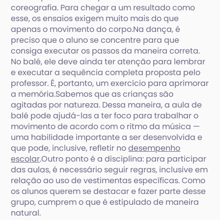
coreografia. Para chegar a um resultado como
esse, os ensaios exigem muito mais do que
apenas o movimento do corpo.Na dança, é
preciso que o aluno se concentre para que
consiga executar os passos da maneira correta.
No balé, ele deve ainda ter atenção para lembrar
e executar a sequência completa proposta pelo
professor. É, portanto, um exercício para aprimorar
a memória.Sabemos que as crianças são
agitadas por natureza. Dessa maneira, a aula de
balé pode ajudá-las a ter foco para trabalhar o
movimento de acordo com o ritmo da música —
uma habilidade importante a ser desenvolvida e
que pode, inclusive, refletir no
desempenho
escolar
.Outro ponto é a disciplina: para participar
das aulas, é necessário seguir regras, inclusive em
relação ao uso de vestimentas específicas. Como
os alunos querem se destacar e fazer parte desse
grupo, cumprem o que é estipulado de maneira
natural.