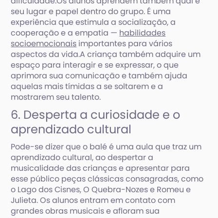
dificuldade.Os alunos aprendem também qual é
seu lugar e papel dentro do grupo. É uma
experiência que estimula a socialização, a
cooperação e a empatia —
habilidades
socioemocionais
importantes para vários
aspectos da vida.A criança também adquire um
espaço para interagir e se expressar, o que
aprimora sua comunicação e também ajuda
aquelas mais tímidas a se soltarem e a
mostrarem seu talento.
6. Desperta a curiosidade e o
aprendizado cultural
Pode-se dizer que o balé é uma aula que traz um
aprendizado cultural, ao despertar a
musicalidade das crianças e apresentar para
esse público peças clássicas consagradas, como
o Lago dos Cisnes, O Quebra-Nozes e Romeu e
Julieta. Os alunos entram em contato com
grandes obras musicais e afloram sua