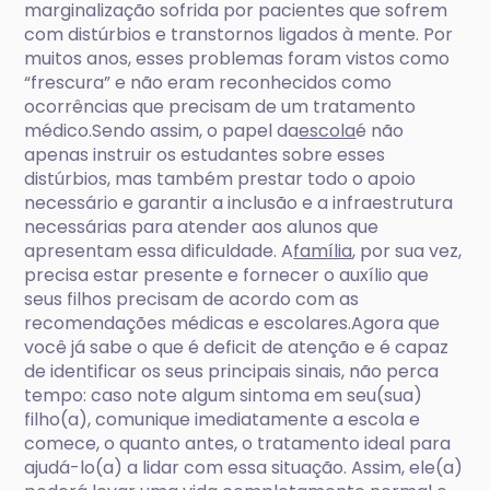
marginalização sofrida por pacientes que sofrem
com distúrbios e transtornos ligados à mente. Por
muitos anos, esses problemas foram vistos como
“frescura” e não eram reconhecidos como
ocorrências que precisam de um tratamento
médico.Sendo assim, o papel da
escola
é não
apenas instruir os estudantes sobre esses
distúrbios, mas também prestar todo o apoio
necessário e garantir a inclusão e a infraestrutura
necessárias para atender aos alunos que
apresentam essa dificuldade. A
família
, por sua vez,
precisa estar presente e fornecer o auxílio que
seus filhos precisam de acordo com as
recomendações médicas e escolares.Agora que
você já sabe o que é deficit de atenção e é capaz
de identificar os seus principais sinais, não perca
tempo: caso note algum sintoma em seu(sua)
filho(a), comunique imediatamente a escola e
comece, o quanto antes, o tratamento ideal para
ajudá-lo(a) a lidar com essa situação. Assim, ele(a)