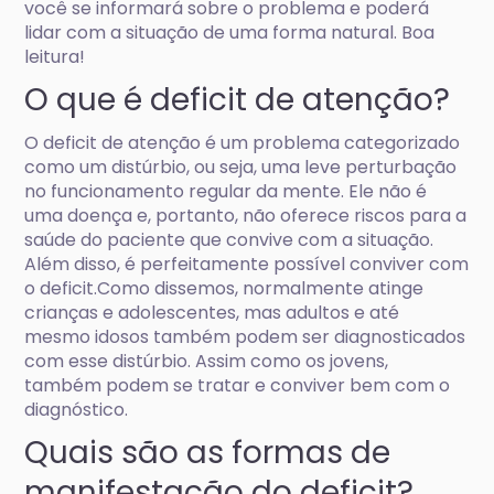
você se informará sobre o problema e poderá
lidar com a situação de uma forma natural. Boa
leitura!
O que é deficit de atenção?
O deficit de atenção é um problema categorizado
como um distúrbio, ou seja, uma leve perturbação
no funcionamento regular da mente. Ele não é
uma doença e, portanto, não oferece riscos para a
saúde do paciente que convive com a situação.
Além disso, é perfeitamente possível conviver com
o deficit.Como dissemos, normalmente atinge
crianças e adolescentes, mas adultos e até
mesmo idosos também podem ser diagnosticados
com esse distúrbio. Assim como os jovens,
também podem se tratar e conviver bem com o
diagnóstico.
Quais são as formas de
manifestação do deficit?