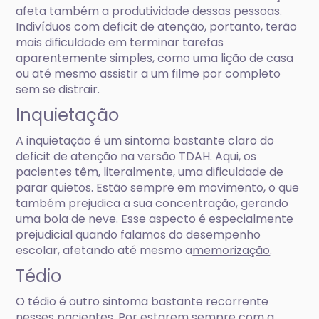
afeta também a produtividade dessas pessoas.
Indivíduos com deficit de atenção, portanto, terão
mais dificuldade em terminar tarefas
aparentemente simples, como uma lição de casa
ou até mesmo assistir a um filme por completo
sem se distrair.
Inquietação
A inquietação é um sintoma bastante claro do
deficit de atenção na versão TDAH. Aqui, os
pacientes têm, literalmente, uma dificuldade de
parar quietos. Estão sempre em movimento, o que
também prejudica a sua concentração, gerando
uma bola de neve. Esse aspecto é especialmente
prejudicial quando falamos do desempenho
escolar, afetando até mesmo a
memorização
.
Tédio
O tédio é outro sintoma bastante recorrente
nesses pacientes. Por estarem sempre com a