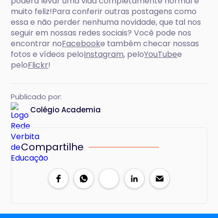
poderá levar uma vida completamente normal e
muito feliz!Para conferir outras postagens como
essa e não perder nenhuma novidade, que tal nos
seguir em nossas redes sociais? Você pode nos
encontrar no
Facebook
e também checar nossas
fotos e vídeos pelo
Instagram
, pelo
YouTube
e
pelo
Flickr
!
Publicado por:
Colégio Academia
Compartilhe