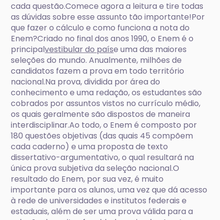
cada questão.Comece agora a leitura e tire todas
as dúvidas sobre esse assunto tão importante!Por
que fazer o cálculo e como funciona a nota do
Enem?Criado no final dos anos 1990, o Enem é o
principal
vestibular do país
e uma das maiores
seleções do mundo. Anualmente, milhões de
candidatos fazem a prova em todo território
nacional.Na prova, dividida por área do
conhecimento e uma redação, os estudantes são
cobrados por assuntos vistos no currículo médio,
os quais geralmente são dispostos de maneira
interdisciplinar.Ao todo, o Enem é composto por
180 questões objetivas (das quais 45 compõem
cada caderno) e uma proposta de texto
dissertativo-argumentativo, o qual resultará na
única prova subjetiva da seleção nacional.O
resultado do Enem, por sua vez, é muito
importante para os alunos, uma vez que dá acesso
à rede de universidades e institutos federais e
estaduais, além de ser uma prova válida para a