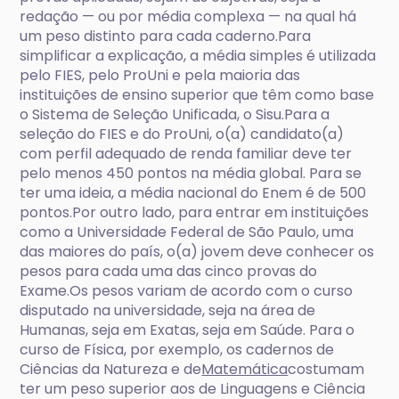
redação — ou por média complexa — na qual há
um peso distinto para cada caderno.Para
simplificar a explicação, a média simples é utilizada
pelo FIES, pelo ProUni e pela maioria das
instituições de ensino superior que têm como base
o Sistema de Seleção Unificada, o Sisu.Para a
seleção do FIES e do ProUni, o(a) candidato(a)
com perfil adequado de renda familiar deve ter
pelo menos 450 pontos na média global. Para se
ter uma ideia, a média nacional do Enem é de 500
pontos.Por outro lado, para entrar em instituições
como a Universidade Federal de São Paulo, uma
das maiores do país, o(a) jovem deve conhecer os
pesos para cada uma das cinco provas do
Exame.Os pesos variam de acordo com o curso
disputado na universidade, seja na área de
Humanas, seja em Exatas, seja em Saúde. Para o
curso de Física, por exemplo, os cadernos de
Ciências da Natureza e de
Matemática
costumam
ter um peso superior aos de Linguagens e Ciência