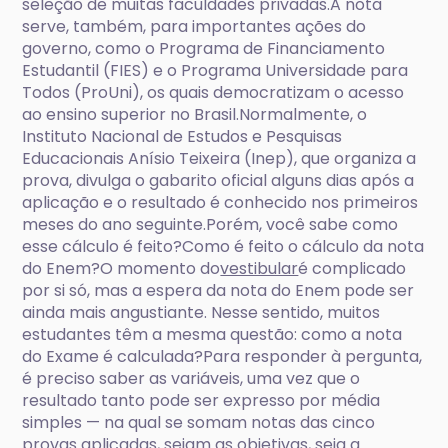
seleção de muitas faculdades privadas.A nota
serve, também, para importantes ações do
governo, como o Programa de Financiamento
Estudantil (FIES) e o Programa Universidade para
Todos (ProUni), os quais democratizam o acesso
ao ensino superior no Brasil.Normalmente, o
Instituto Nacional de Estudos e Pesquisas
Educacionais Anísio Teixeira (Inep), que organiza a
prova, divulga o gabarito oficial alguns dias após a
aplicação e o resultado é conhecido nos primeiros
meses do ano seguinte.Porém, você sabe como
esse cálculo é feito?Como é feito o cálculo da nota
do Enem?O momento do
vestibular
é complicado
por si só, mas a espera da nota do Enem pode ser
ainda mais angustiante. Nesse sentido, muitos
estudantes têm a mesma questão: como a nota
do Exame é calculada?Para responder à pergunta,
é preciso saber as variáveis, uma vez que o
resultado tanto pode ser expresso por média
simples — na qual se somam notas das cinco
provas aplicadas, sejam as objetivas, seja a