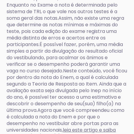
Enquanto no Exame a nota é determinada pelo
sistema de TRI, o que vale nos outros testes é a
soma geral das notas.Assim, não existe uma regra
que determine as notas mínimas e máximas do
teste, pois cada edição do exame registra uma
média distinta de erros e acertos entre os
participantes.É possível fazer, porém, uma média
simples a partir da divulgação do resultado oficial
do vestibulando, para acalmar os ânimos e
verificar se o desempenho poderá garantir uma
vaga no curso desejado.Neste conteúdo, você ficou
por dentro da nota do Enem, a qual é calculada
segundo a Teoria de Resposta ao Item. Ainda que a
avaliação exata seja divulgada pelo Inep no início
do ano, é possível ter acesso a uma estimativa e
descobrir o desempenho de seu(sua) filho(a) na
última prova.Agora que você compreendeu como
é calculada a nota do Enem e por que o
desempenho no vestibular abre portas para as
universidades nacionais,
leia este artigo e saiba