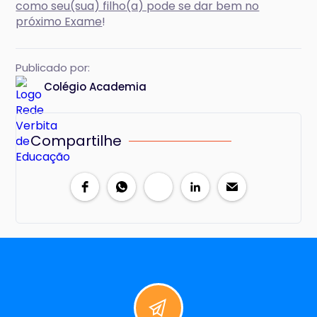
como seu(sua) filho(a) pode se dar bem no
próximo Exame
!
Publicado por:
Colégio Academia
Compartilhe