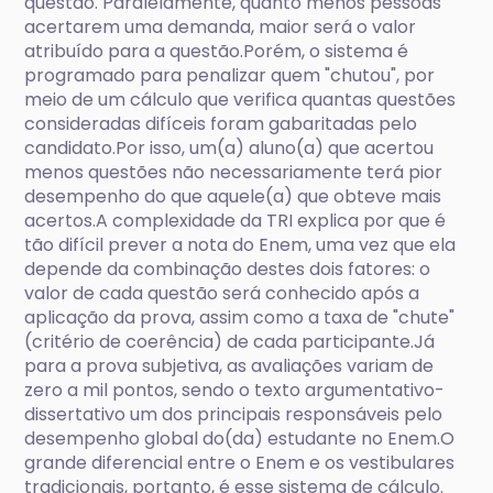
questão. Paralelamente, quanto menos pessoas
acertarem uma demanda, maior será o valor
atribuído para a questão.Porém, o sistema é
programado para penalizar quem "chutou", por
meio de um cálculo que verifica quantas questões
consideradas difíceis foram gabaritadas pelo
candidato.Por isso, um(a) aluno(a) que acertou
menos questões não necessariamente terá pior
desempenho do que aquele(a) que obteve mais
acertos.A complexidade da TRI explica por que é
tão difícil prever a nota do Enem, uma vez que ela
depende da combinação destes dois fatores: o
valor de cada questão será conhecido após a
aplicação da prova, assim como a taxa de "chute"
(critério de coerência) de cada participante.Já
para a prova subjetiva, as avaliações variam de
zero a mil pontos, sendo o texto argumentativo-
dissertativo um dos principais responsáveis pelo
desempenho global do(da) estudante no Enem.O
grande diferencial entre o Enem e os vestibulares
tradicionais, portanto, é esse sistema de cálculo.