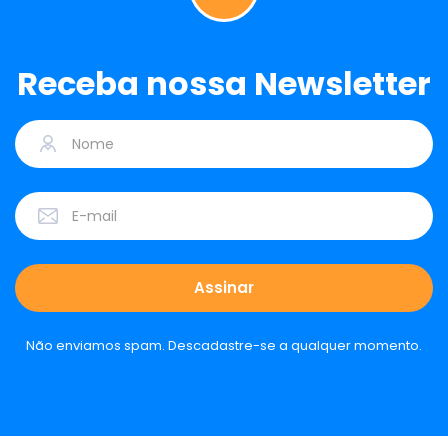
Receba nossa Newsletter
Não enviamos spam. Descadastre-se a qualquer momento.