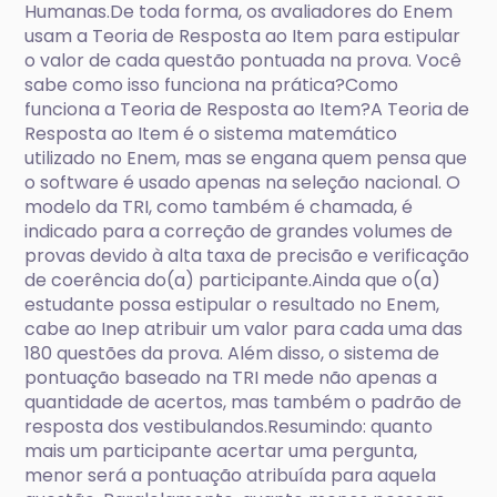
Humanas.De toda forma, os avaliadores do Enem
usam a Teoria de Resposta ao Item para estipular
o valor de cada questão pontuada na prova. Você
sabe como isso funciona na prática?Como
funciona a Teoria de Resposta ao Item?A Teoria de
Resposta ao Item é o sistema matemático
utilizado no Enem, mas se engana quem pensa que
o software é usado apenas na seleção nacional. O
modelo da TRI, como também é chamada, é
indicado para a correção de grandes volumes de
provas devido à alta taxa de precisão e verificação
de coerência do(a) participante.Ainda que o(a)
estudante possa estipular o resultado no Enem,
cabe ao Inep atribuir um valor para cada uma das
180 questões da prova. Além disso, o sistema de
pontuação baseado na TRI mede não apenas a
quantidade de acertos, mas também o padrão de
resposta dos vestibulandos.Resumindo: quanto
mais um participante acertar uma pergunta,
menor será a pontuação atribuída para aquela