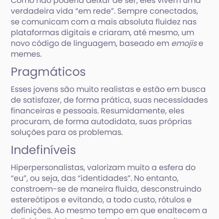
Como não poderia deixar de ser, eles vivem uma
verdadeira vida “em rede”. Sempre conectados,
se comunicam com a mais absoluta fluidez nas
plataformas digitais e criaram, até mesmo, um
novo código de linguagem, baseado em
emojis
e
memes.
Pragmáticos
Esses jovens são muito realistas e estão em busca
de satisfazer, de forma prática, suas necessidades
financeiras e pessoais. Resumidamente, eles
procuram, de forma autodidata, suas próprias
soluções para os problemas.
Indefiníveis
Hiperpersonalistas, valorizam muito a esfera do
“eu”, ou seja, das “identidades”. No entanto,
constroem-se de maneira fluida, desconstruindo
estereótipos e evitando, a todo custo, rótulos e
definições. Ao mesmo tempo em que enaltecem a