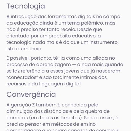
Tecnologia
A introdução das ferramentas digitais no campo
da educação ainda é um tema polêmico, mas
não é preciso ter tanto receio. Desde que
orientada por um propósito educativo, a
tecnologia nada mais é do que um instrumento,
isto é, um meio.
É possível, portanto, tê-la como uma aliada no
processo de aprendizagem — ainda mais quando
se faz referência a esses jovens que já nasceram
“conectados” e são totalmente íntimos dos
recursos e da linguagem digital.
Convergência
A geração Z também é conhecida pela
diminuição das distâncias e pela quebra de
barreiras (em todos os âmbitos). Sendo assim, é
preciso pensar em métodos de ensino-
aprendizagem que sejam capazes de convergir