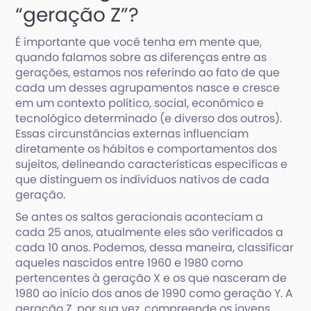
“geração Z”?
É importante que você tenha em mente que,
quando falamos sobre as diferenças entre as
gerações, estamos nos referindo ao fato de que
cada um desses agrupamentos nasce e cresce
em um contexto político, social, econômico e
tecnológico determinado (e diverso dos outros).
Essas circunstâncias externas influenciam
diretamente os hábitos e comportamentos dos
sujeitos, delineando características específicas e
que distinguem os indivíduos nativos de cada
geração.
Se antes os saltos geracionais aconteciam a
cada 25 anos, atualmente eles são verificados a
cada 10 anos. Podemos, dessa maneira, classificar
aqueles nascidos entre 1960 e 1980 como
pertencentes à geração X e os que nasceram de
1980 ao início dos anos de 1990 como geração Y. A
geração Z, por sua vez, compreende os jovens