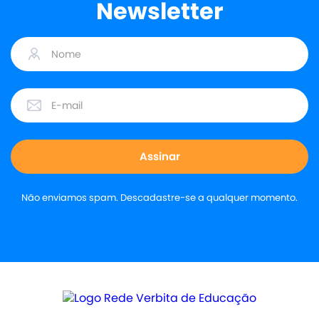
Newsletter
Não enviamos spam. Descadastre-se a qualquer momento.