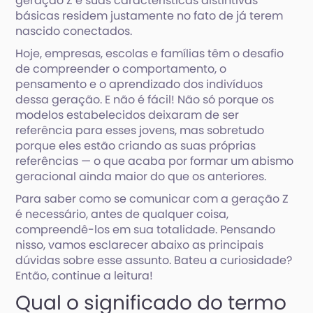
geração Z e suas características distintivas
básicas residem justamente no fato de já terem
nascido conectados.
Hoje, empresas, escolas e famílias têm o desafio
de compreender o comportamento, o
pensamento e o aprendizado dos indivíduos
dessa geração. E não é fácil! Não só porque os
modelos estabelecidos deixaram de ser
referência para esses jovens, mas sobretudo
porque eles estão criando as suas próprias
referências — o que acaba por formar um abismo
geracional ainda maior do que os anteriores.
Para saber como se comunicar com a geração Z
é necessário, antes de qualquer coisa,
compreendê-los em sua totalidade. Pensando
nisso, vamos esclarecer abaixo as principais
dúvidas sobre esse assunto. Bateu a curiosidade?
Então, continue a leitura!
Qual o significado do termo