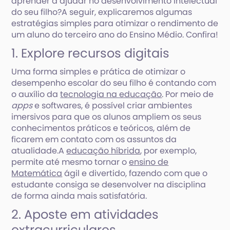
aprender a ajudar no desenvolvimento intelectual
do seu filho?A seguir, explicaremos algumas
estratégias simples para otimizar o rendimento de
um aluno do terceiro ano do Ensino Médio. Confira!
1. Explore recursos digitais
Uma forma simples e prática de otimizar o
desempenho escolar do seu filho é contando com
o auxílio da
tecnologia na educação
. Por meio de
apps
e softwares, é possível criar ambientes
imersivos para que os alunos ampliem os seus
conhecimentos práticos e teóricos, além de
ficarem em contato com os assuntos da
atualidade.A
educação híbrida
, por exemplo,
permite até mesmo tornar o
ensino de
Matemática
ágil e divertido, fazendo com que o
estudante consiga se desenvolver na disciplina
de forma ainda mais satisfatória.
2. Aposte em atividades
extracurriculares