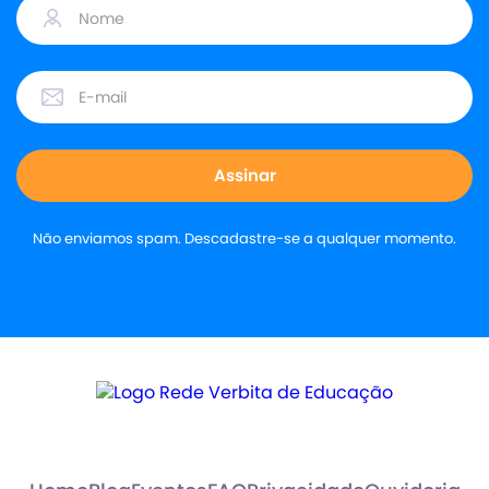
Não enviamos spam. Descadastre-se a qualquer momento.