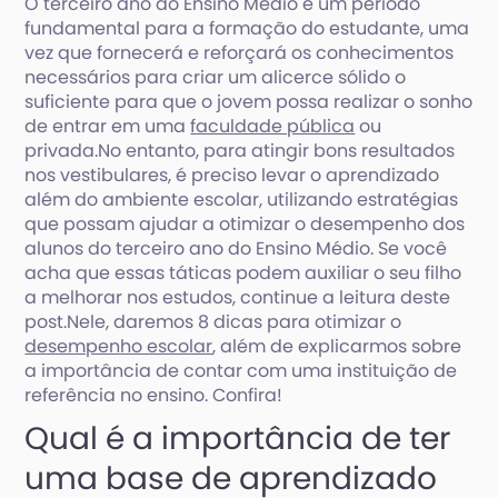
O terceiro ano do Ensino Médio é um período
fundamental para a formação do estudante, uma
vez que fornecerá e reforçará os conhecimentos
necessários para criar um alicerce sólido o
suficiente para que o jovem possa realizar o sonho
de entrar em uma
faculdade pública
ou
privada.No entanto, para atingir bons resultados
nos vestibulares, é preciso levar o aprendizado
além do ambiente escolar, utilizando estratégias
que possam ajudar a otimizar o desempenho dos
alunos do terceiro ano do Ensino Médio. Se você
acha que essas táticas podem auxiliar o seu filho
a melhorar nos estudos, continue a leitura deste
post.Nele, daremos 8 dicas para otimizar o
desempenho escolar
, além de explicarmos sobre
a importância de contar com uma instituição de
referência no ensino. Confira!
Qual é a importância de ter
uma base de aprendizado