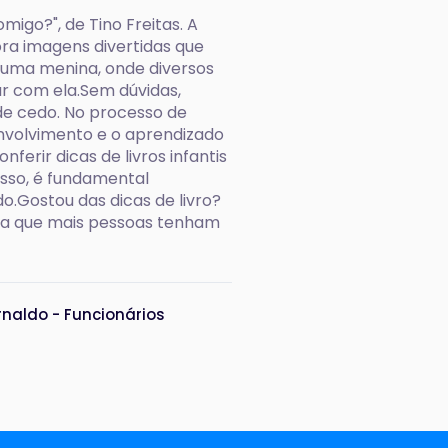
migo?", de Tino Freitas. A
ora imagens divertidas que
e uma menina, onde diversos
 com ela.Sem dúvidas,
de cedo. No processo de
senvolvimento e o aprendizado
nferir dicas de livros infantis
isso, é fundamental
.Gostou das dicas de livro?
ara que mais pessoas tenham
rnaldo - Funcionários