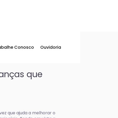
abalhe Conosco
Ouvidoria
rianças que
 vez que ajuda a melhorar o