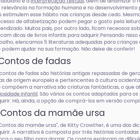
abulário e a
interpretação textual
, além de dinamizar o r
 relevância na formação humana e no desenvolvimento p
s estimulem esse hábito nas crianças desde cedo. Mes
cesso de alfabetização podem pegar o gosto pela leitura 
endizado. Muitos pais, por outro lado, ficam receosos so
cam dicas de livros infantis para adquirir.Pensando nisso 
balho, elencamos 5 literaturas adequadas para crianças
 podem ajudar na sua formação. Não deixe de conferir!
. Contos de fadas
contos de fadas são histórias antigas repassadas de ge
as de origem europeia e pertencentes à cultura ocidenta
 compõem a narrativa são criaturas fantásticas, o que 
iosidade infantil
. São vários os contos adaptados para o
uirir. Há, ainda, a opção de comprá-los em versão compil
. Contos da mamãe ursa
Contos da mamãe ursa", de Kitty Crowther, é uma das dicas
uirir. A narrativa é composta por três histórias contada
oca o seu filho para dormir. Os contos exploram as dificu