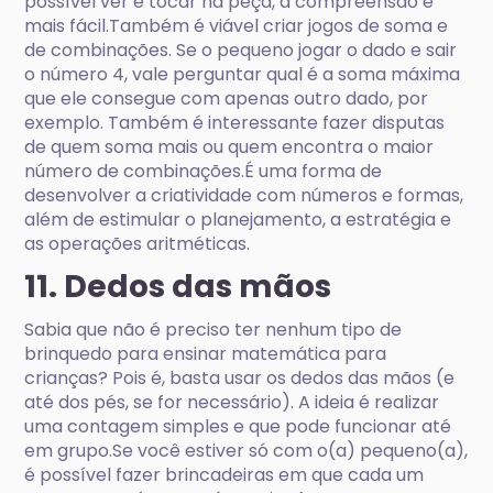
possível ver e tocar na peça, a compreensão é
mais fácil.Também é viável criar jogos de soma e
de combinações. Se o pequeno jogar o dado e sair
o número 4, vale perguntar qual é a soma máxima
que ele consegue com apenas outro dado, por
exemplo. Também é interessante fazer disputas
de quem soma mais ou quem encontra o maior
número de combinações.É uma forma de
desenvolver a criatividade com números e formas,
além de estimular o planejamento, a estratégia e
as operações aritméticas.
11. Dedos das mãos
Sabia que não é preciso ter nenhum tipo de
brinquedo para ensinar matemática para
crianças? Pois é, basta usar os dedos das mãos (e
até dos pés, se for necessário). A ideia é realizar
uma contagem simples e que pode funcionar até
em grupo.Se você estiver só com o(a) pequeno(a),
é possível fazer brincadeiras em que cada um