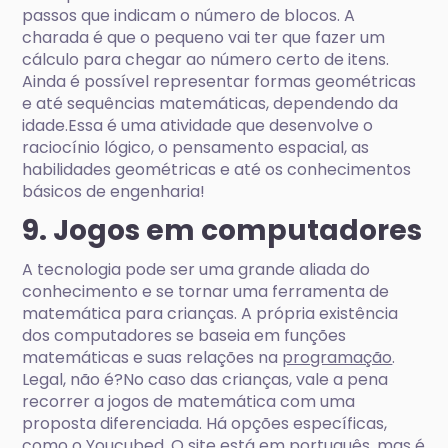
passos que indicam o número de blocos. A
charada é que o pequeno vai ter que fazer um
cálculo para chegar ao número certo de itens.
Ainda é possível representar formas geométricas
e até sequências matemáticas, dependendo da
idade.Essa é uma atividade que desenvolve o
raciocínio lógico, o pensamento espacial, as
habilidades geométricas e até os conhecimentos
básicos de engenharia!
9. Jogos em computadores
A tecnologia pode ser uma grande aliada do
conhecimento e se tornar uma ferramenta de
matemática para crianças. A própria existência
dos computadores se baseia em funções
matemáticas e suas relações na
programação
.
Legal, não é?No caso das crianças, vale a pena
recorrer a jogos de matemática com uma
proposta diferenciada. Há opções específicas,
como o
Youcubed
. O site está em português, mas é