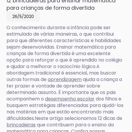
12 brincadeiras para ensinar matemática
para crianças de forma divertida
26/5/2020
O conhecimento durante a infância pode ser
estimulado de várias maneiras, o que contribui
para que diferentes características e habilidades
sejam desenvolvidas. Ensinar matemática para
crianças de forma divertida é uma excelente
opção para reforçar o que é aprendido no colégio
e ajudar a melhorar o raciocínio lógico.A
abordagem tradicional é essencial, mas buscar
outras formas de
aprendizagem
ajuda a criança a
ter prazer e vontade de aprender sobre
determinado assunto. É importante que os pais
acompanhem o
desempenho escolar
dos filhos e
busquem estratégias diferenciadas para ajudá-los
nas matérias em que estão encontrando mais
dificuldades.Neste artigo selecionamos 12 dicas de
brincadeiras
que contribuem para o ensino da
matemática para crianças. Confira nossas