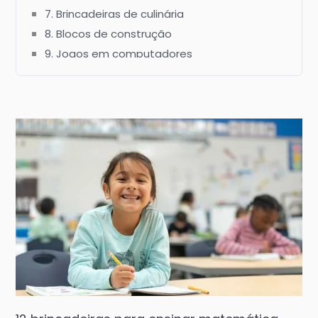
7. Brincadeiras de culinária
8. Blocos de construção
9. Jogos em computadores
10. Jogo de dados
11. Dedos das mãos
12. Quebra-cabeça