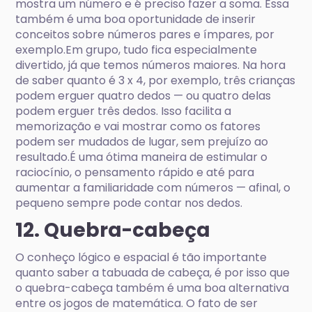
mostra um número e é preciso fazer a soma. Essa
também é uma boa oportunidade de inserir
conceitos sobre números pares e ímpares, por
exemplo.Em grupo, tudo fica especialmente
divertido, já que temos números maiores. Na hora
de saber quanto é 3 x 4, por exemplo, três crianças
podem erguer quatro dedos — ou quatro delas
podem erguer três dedos. Isso facilita a
memorização e vai mostrar como os fatores
podem ser mudados de lugar, sem prejuízo ao
resultado.É uma ótima maneira de estimular o
raciocínio, o pensamento rápido e até para
aumentar a familiaridade com números — afinal, o
pequeno sempre pode contar nos dedos.
12. Quebra-cabeça
O conheço lógico e espacial é tão importante
quanto saber a tabuada de cabeça, é por isso que
o quebra-cabeça também é uma boa alternativa
entre os jogos de matemática. O fato de ser