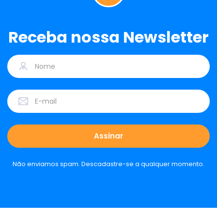
Receba nossa Newsletter
Não enviamos spam. Descadastre-se a qualquer momento.